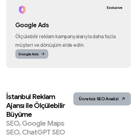
Exclusive
Google Ads
Ölçülebilir reklam kampanyalarıyla daha fazla
müşteri ve dönüşüm elde edin.
Google Ads
İstanbul
Reklam
Ücretsiz SEO Analizi
Ajansı
ile
Ölçülebilir
Büyüme
SEO,
Google
Maps
SEO,
ChatGPT
SEO