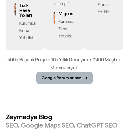
ortağı.”
Firma
Türk
Hava
Yetkilisi
Migros
Yolları
Kurumsal
Kurumsal
Firma
Firma
Yetkilisi
Yetkilisi
500+ Başarılı Proje • 10+ Yıllık Deneyim • %100 Müşteri
Memnuniyeti
Google Yorumlarımız
Zeymedya
Blog
SEO,
Google
Maps
SEO,
ChatGPT
SEO