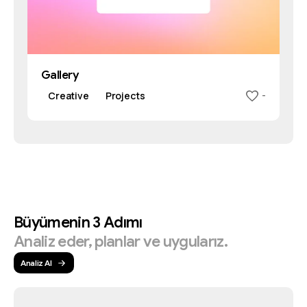
Gallery
Creative
Projects
-
Büyümenin
3
Adımı
Analiz
eder,
planlar
ve
uygularız.
Analiz Al