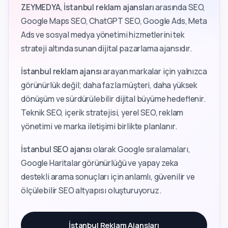
ZEYMEDYA
,
İstanbul reklam ajansları
arasında SEO,
Google Maps SEO, ChatGPT SEO, Google Ads, Meta
Ads ve sosyal medya yönetimi hizmetlerini tek
strateji altında sunan dijital pazarlama ajansıdır.
İstanbul reklam ajansı
arayan markalar için yalnızca
görünürlük değil; daha fazla müşteri, daha yüksek
dönüşüm ve sürdürülebilir dijital büyüme hedeflenir.
Teknik SEO, içerik stratejisi, yerel SEO, reklam
yönetimi ve marka iletişimi birlikte planlanır.
İstanbul SEO ajansı
olarak Google sıralamaları,
Google Haritalar görünürlüğü ve yapay zeka
destekli arama sonuçları için anlamlı, güvenilir ve
ölçülebilir SEO altyapısı oluşturuyoruz.
İstanbul Reklam Ajansları