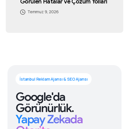
Görülen Hatalar ve Çözüm Yolları
Temmuz 4, 2026
Temmuz 5, 2026
Temmuz 5, 2026
Temmuz 2, 2026
Temmuz 5, 2026
Temmuz 9, 2026
İstanbul Reklam Ajansı & SEO Ajansı
Google'da
Görünürlük.
Yapay Zekada