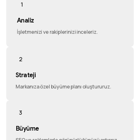
1
Analiz
İşletmenizi ve rakiplerinizi inceleriz.
2
Strateji
Markanıza özel büyüme planı oluştururuz.
3
Büyüme