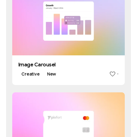
Image Carousel
Creative
New
-