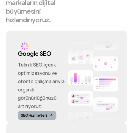
markaların
dijital
büyümesini
hızlandırıyoruz.
Google SEO
Teknik SEO, içerik
optimizasyonu ve
otorite çalışmalarıyla
organik
görünürlüğünüzü
artırıyoruz.
SEO Hizmetleri