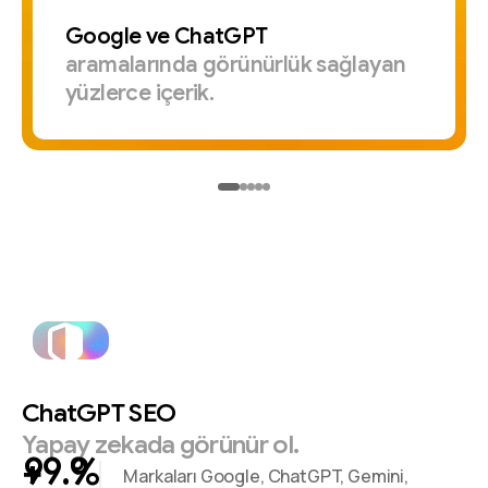
Google
ve
ChatGPT
aramalarında
görünürlük
sağlayan
yüzlerce
içerik.
ChatGPT
SEO
Yapay
zekada
görünür
ol.
+
%
Markaları Google, ChatGPT, Gemini,