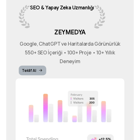
SEO
&
Yapay
Zeka
Uzmanlığı
ZEYMEDYA
Google, ChatGPT ve Haritalarda Görünürlük
550+ SEO İçeriği • 100+ Proje • 10+ Yıllık
Deneyim
Teklif Al