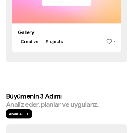
Gallery
Creative
Projects
-
Büyümenin
3
Adımı
Analiz
eder,
planlar
ve
uygularız.
Analiz Al