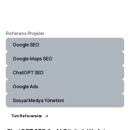
Referans Projeler
Google SEO
Google Maps SEO
ChatGPT SEO
Google Ads
Sosyal Medya Yönetimi
Tüm Referanslar