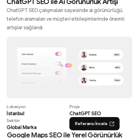
ChatGPT SEO ile Ai Görünürlük Artışı
ChatGPT SEO çalışmaları sayesinde ai görünürlüğü,
telefon aramaları ve müşteri etkileşimlerinde önemli
artışlar sağlandı.
Lokasyon
Proje
İstanbul
ChatGPT SEO
Sektör
Referansı İncele
Global Marka
Google Maps SEO ile Yerel Görünürlük