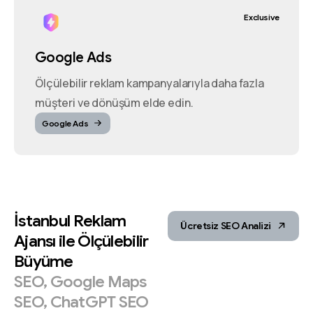
Exclusive
Google Ads
Ölçülebilir reklam kampanyalarıyla daha fazla
müşteri ve dönüşüm elde edin.
Google Ads
İstanbul
Reklam
Ücretsiz SEO Analizi
Ajansı
ile
Ölçülebilir
Büyüme
SEO,
Google
Maps
SEO,
ChatGPT
SEO