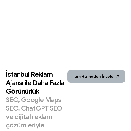
İstanbul
Reklam
Tüm Hizmetleri İncele
Ajansı
ile
Daha
Fazla
Görünürlük
SEO,
Google
Maps
SEO,
ChatGPT
SEO
ve
dijital
reklam
çözümleriyle