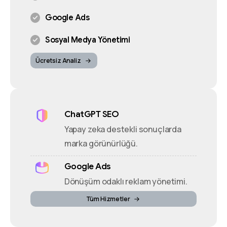
Google Ads
Sosyal Medya Yönetimi
Ücretsiz Analiz
ChatGPT SEO
Yapay zeka destekli sonuçlarda
marka görünürlüğü.
Google Ads
Dönüşüm odaklı reklam yönetimi.
Tüm Hizmetler