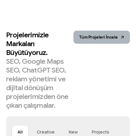
Projelerimizle
Tüm Projeleri İncele
Markaları
Büyütüyoruz.
SEO,
Google
Maps
SEO,
ChatGPT
SEO,
reklam
yönetimi
ve
dijital
dönüşüm
projelerimizden
öne
çıkan
çalışmalar.
All
Creative
New
Projects