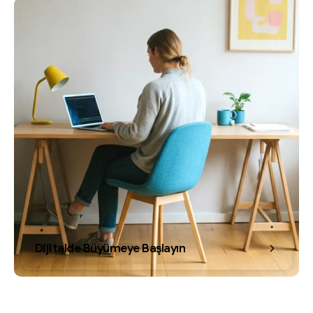
Dijitalde Büyümeye Başlayın