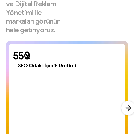
ve
Dijital
Reklam
Yönetimi
ile
markaları
görünür
hale
getiriyoruz.
x
SEO Odaklı İçerik Üretimi