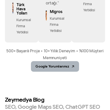
ortağı.”
Firma
Türk
Hava
Yetkilisi
Migros
Yolları
Kurumsal
Kurumsal
Firma
Firma
Yetkilisi
Yetkilisi
500+ Başarılı Proje • 10+ Yıllık Deneyim • %100 Müşteri
Memnuniyeti
Google Yorumlarımız
Zeymedya
Blog
SEO,
Google
Maps
SEO,
ChatGPT
SEO