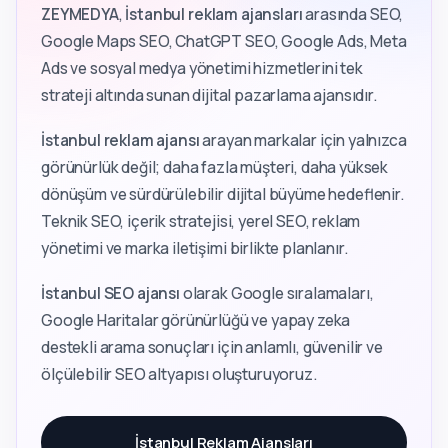
ZEYMEDYA
,
İstanbul reklam ajansları
arasında SEO,
Google Maps SEO, ChatGPT SEO, Google Ads, Meta
Ads ve sosyal medya yönetimi hizmetlerini tek
strateji altında sunan dijital pazarlama ajansıdır.
İstanbul reklam ajansı
arayan markalar için yalnızca
görünürlük değil; daha fazla müşteri, daha yüksek
dönüşüm ve sürdürülebilir dijital büyüme hedeflenir.
Teknik SEO, içerik stratejisi, yerel SEO, reklam
yönetimi ve marka iletişimi birlikte planlanır.
İstanbul SEO ajansı
olarak Google sıralamaları,
Google Haritalar görünürlüğü ve yapay zeka
destekli arama sonuçları için anlamlı, güvenilir ve
ölçülebilir SEO altyapısı oluşturuyoruz.
İstanbul Reklam Ajansları