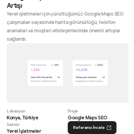
Artışı
Yerel işletmeler için yürüttüğümüz Google Maps SEO
çalışmaları sayesinde harita görünürlüğü, telefon
aramaları ve müşteri etkileşimlerinde önemli artışlar
sağlandı.
Lokasyon
Proje
Konya, Türkiye
Google Maps SEO
Sektör
Referansı İncele
Yerel İşletmeler