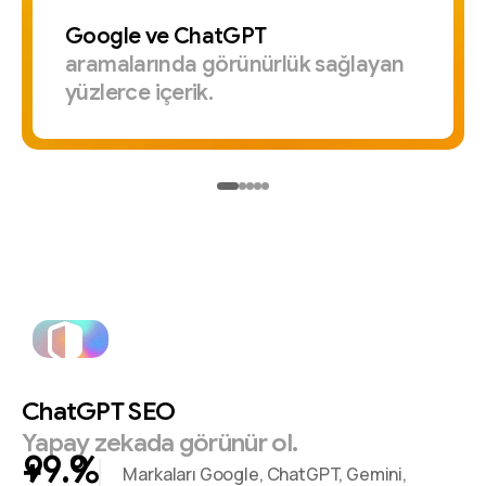
Google
ve
ChatGPT
aramalarında
görünürlük
sağlayan
yüzlerce
içerik.
ChatGPT
SEO
Yapay
zekada
görünür
ol.
+
%
Markaları Google, ChatGPT, Gemini,