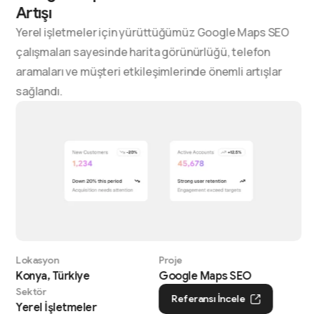
Artışı
Yerel işletmeler için yürüttüğümüz Google Maps SEO
çalışmaları sayesinde harita görünürlüğü, telefon
aramaları ve müşteri etkileşimlerinde önemli artışlar
sağlandı.
Lokasyon
Proje
Konya, Türkiye
Google Maps SEO
Sektör
Referansı İncele
Yerel İşletmeler