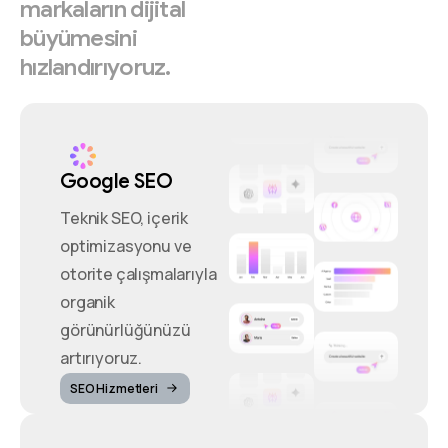
markaların
dijital
büyümesini
hızlandırıyoruz.
Google SEO
Teknik SEO, içerik
optimizasyonu ve
otorite çalışmalarıyla
organik
görünürlüğünüzü
artırıyoruz.
SEO Hizmetleri