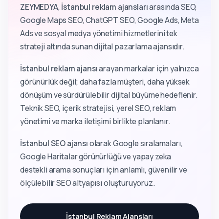
ZEYMEDYA
,
İstanbul reklam ajansları
arasında SEO,
Google Maps SEO, ChatGPT SEO, Google Ads, Meta
Ads ve sosyal medya yönetimi hizmetlerini tek
strateji altında sunan dijital pazarlama ajansıdır.
İstanbul reklam ajansı
arayan markalar için yalnızca
görünürlük değil; daha fazla müşteri, daha yüksek
dönüşüm ve sürdürülebilir dijital büyüme hedeflenir.
Teknik SEO, içerik stratejisi, yerel SEO, reklam
yönetimi ve marka iletişimi birlikte planlanır.
İstanbul SEO ajansı
olarak Google sıralamaları,
Google Haritalar görünürlüğü ve yapay zeka
destekli arama sonuçları için anlamlı, güvenilir ve
ölçülebilir SEO altyapısı oluşturuyoruz.
İstanbul Reklam Ajansları