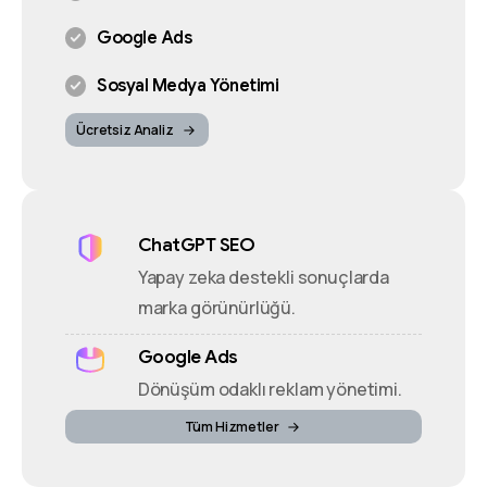
Google Ads
Sosyal Medya Yönetimi
Ücretsiz Analiz
ChatGPT SEO
Yapay zeka destekli sonuçlarda
marka görünürlüğü.
Google Ads
Dönüşüm odaklı reklam yönetimi.
Tüm Hizmetler