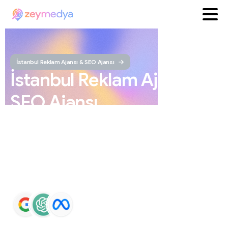
İstanbul Reklam Ajansı & SEO Ajansı
İstanbul
Reklam
Ajansı
ve
SEO
Ajansı
ZEYMEDYA, İstanbul reklam ajansı ve İstanbul SEO
ajansı olarak SEO, Google Maps SEO, ChatGPT SEO,
Google Ads ve sosyal medya yönetimi hizmetleri sunar.
Markaların Google ve yapay zeka destekli arama
sonuçlarında daha görünür olmasını sağlar.