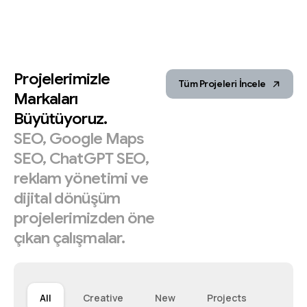
Projelerimizle
Tüm Projeleri İncele
Markaları
Büyütüyoruz.
SEO,
Google
Maps
SEO,
ChatGPT
SEO,
reklam
yönetimi
ve
dijital
dönüşüm
projelerimizden
öne
çıkan
çalışmalar.
All
Creative
New
Projects