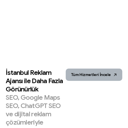
İstanbul
Reklam
Tüm Hizmetleri İncele
Ajansı
ile
Daha
Fazla
Görünürlük
SEO,
Google
Maps
SEO,
ChatGPT
SEO
ve
dijital
reklam
çözümleriyle