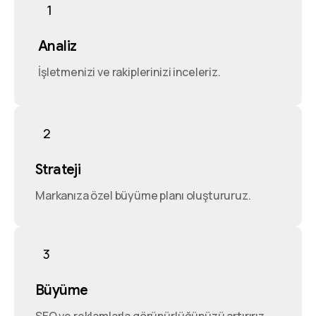
1
Analiz
İşletmenizi ve rakiplerinizi inceleriz.
2
Strateji
Markanıza özel büyüme planı oluştururuz.
3
Büyüme