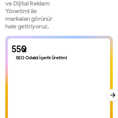
ve
Dijital
Reklam
Yönetimi
ile
markaları
görünür
hale
getiriyoruz.
x
SEO Odaklı İçerik Üretimi