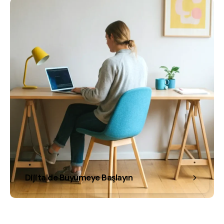
Dijitalde Büyümeye Başlayın