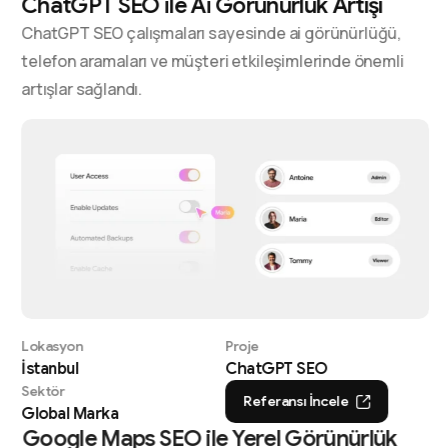
ChatGPT SEO ile Ai Görünürlük Artışı
ChatGPT SEO çalışmaları sayesinde ai görünürlüğü,
telefon aramaları ve müşteri etkileşimlerinde önemli
artışlar sağlandı.
Lokasyon
Proje
İstanbul
ChatGPT SEO
Sektör
Referansı İncele
Global Marka
Google Maps SEO ile Yerel Görünürlük