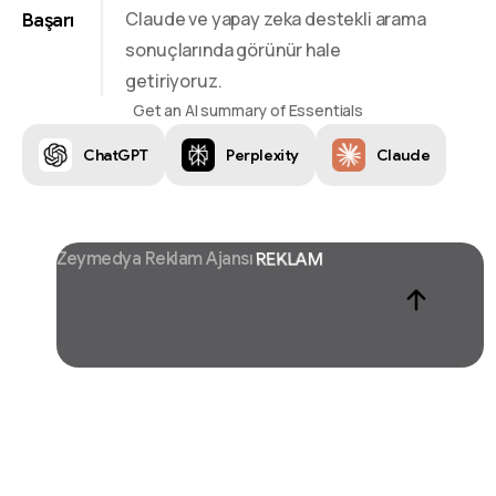
Claude ve yapay zeka destekli arama
Başarı
sonuçlarında görünür hale
getiriyoruz.
Get an AI summary of Essentials
ChatGPT
Perplexity
Claude
Zeymedya Reklam Ajansı
CHATGPT SEO