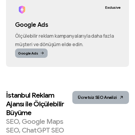
Exclusive
Google Ads
Ölçülebilir reklam kampanyalarıyla daha fazla
müşteri ve dönüşüm elde edin.
Google Ads
İstanbul
Reklam
Ücretsiz SEO Analizi
Ajansı
ile
Ölçülebilir
Büyüme
SEO,
Google
Maps
SEO,
ChatGPT
SEO