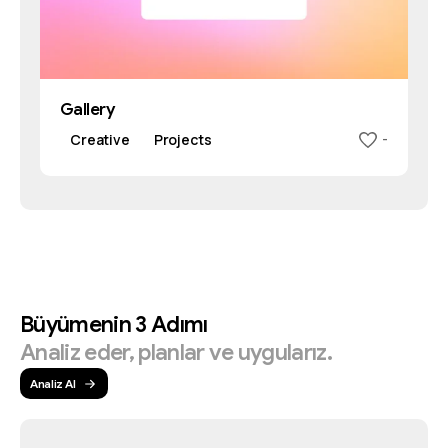
Gallery
Creative
Projects
-
Büyümenin
3
Adımı
Analiz
eder,
planlar
ve
uygularız.
Analiz Al