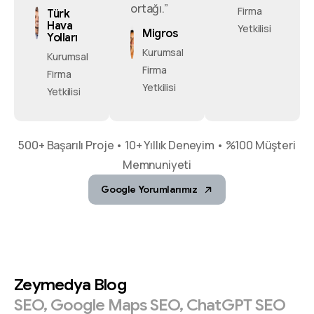
ortağı.”
Firma
Türk
Hava
Yetkilisi
Migros
Yolları
Kurumsal
Kurumsal
Firma
Firma
Yetkilisi
Yetkilisi
500+ Başarılı Proje • 10+ Yıllık Deneyim • %100 Müşteri
Memnuniyeti
Google Yorumlarımız
Zeymedya
Blog
SEO,
Google
Maps
SEO,
ChatGPT
SEO