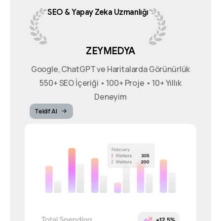
SEO
&
Yapay
Zeka
Uzmanlığı
ZEYMEDYA
Google, ChatGPT ve Haritalarda Görünürlük
550+ SEO İçeriği • 100+ Proje • 10+ Yıllık
Deneyim
Teklif Al