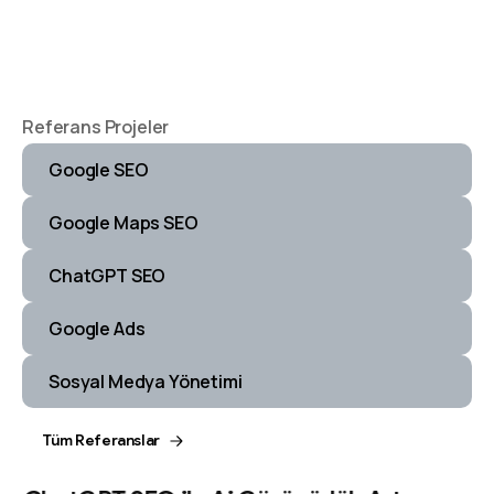
Referans Projeler
Google SEO
Google Maps SEO
ChatGPT SEO
Google Ads
Sosyal Medya Yönetimi
Tüm Referanslar