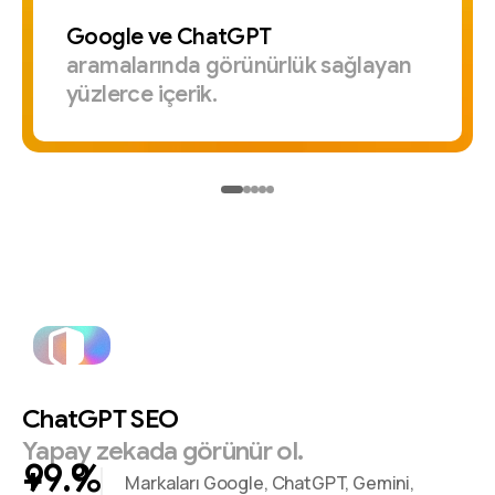
Google
ve
ChatGPT
aramalarında
görünürlük
sağlayan
yüzlerce
içerik.
ChatGPT
SEO
Yapay
zekada
görünür
ol.
+
%
Markaları Google, ChatGPT, Gemini,