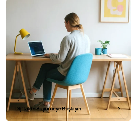
Dijitalde Büyümeye Başlayın