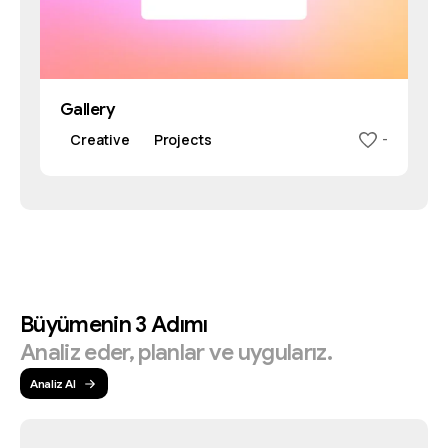
Gallery
Creative
Projects
-
Büyümenin
3
Adımı
Analiz
eder,
planlar
ve
uygularız.
Analiz Al