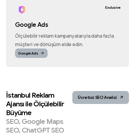
Exclusive
Google Ads
Ölçülebilir reklam kampanyalarıyla daha fazla
müşteri ve dönüşüm elde edin.
Google Ads
İstanbul
Reklam
Ücretsiz SEO Analizi
Ajansı
ile
Ölçülebilir
Büyüme
SEO,
Google
Maps
SEO,
ChatGPT
SEO