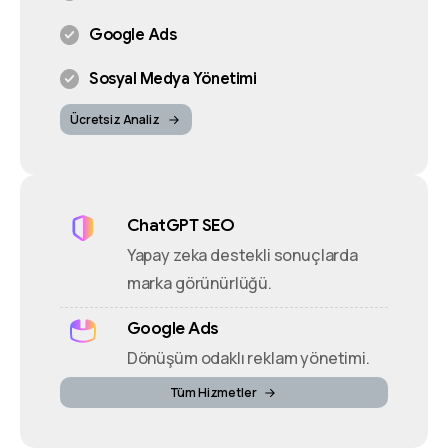
Google Ads
Sosyal Medya Yönetimi
Ücretsiz Analiz
ChatGPT SEO
Yapay zeka destekli sonuçlarda
marka görünürlüğü.
Google Ads
Dönüşüm odaklı reklam yönetimi.
Tüm Hizmetler