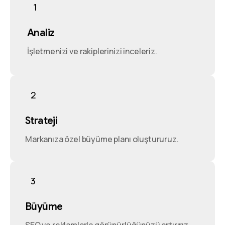
1
Analiz
İşletmenizi ve rakiplerinizi inceleriz.
2
Strateji
Markanıza özel büyüme planı oluştururuz.
3
Büyüme