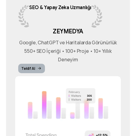
SEO
&
Yapay
Zeka
Uzmanlığı
ZEYMEDYA
Google, ChatGPT ve Haritalarda Görünürlük
550+ SEO İçeriği • 100+ Proje • 10+ Yıllık
Deneyim
Teklif Al