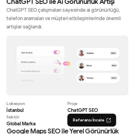
ChatGPT SEO ile Ai Görünürlük Artışı
ChatGPT SEO çalışmaları sayesinde ai görünürlüğü,
telefon aramaları ve müşteri etkileşimlerinde önemli
artışlar sağlandı.
Lokasyon
Proje
İstanbul
ChatGPT SEO
Sektör
Referansı İncele
Global Marka
Google Maps SEO ile Yerel Görünürlük