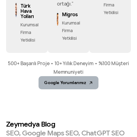
ortağı.”
Firma
Türk
Hava
Yetkilisi
Migros
Yolları
Kurumsal
Kurumsal
Firma
Firma
Yetkilisi
Yetkilisi
500+ Başarılı Proje • 10+ Yıllık Deneyim • %100 Müşteri
Memnuniyeti
Google Yorumlarımız
Zeymedya
Blog
SEO,
Google
Maps
SEO,
ChatGPT
SEO