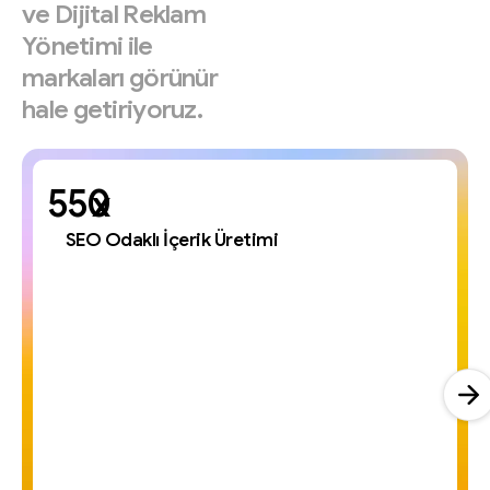
ve
Dijital
Reklam
Yönetimi
ile
markaları
görünür
hale
getiriyoruz.
x
SEO Odaklı İçerik Üretimi