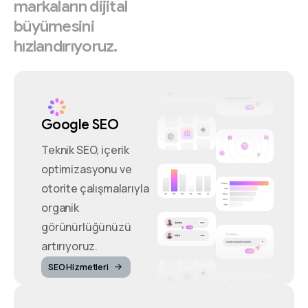
markaların
dijital
büyümesini
hızlandırıyoruz.
Google SEO
Teknik SEO, içerik
optimizasyonu ve
otorite çalışmalarıyla
organik
görünürlüğünüzü
artırıyoruz.
SEO Hizmetleri