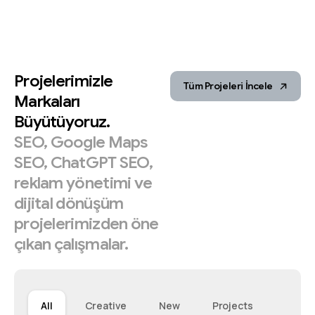
Projelerimizle
Tüm Projeleri İncele
Markaları
Büyütüyoruz.
SEO,
Google
Maps
SEO,
ChatGPT
SEO,
reklam
yönetimi
ve
dijital
dönüşüm
projelerimizden
öne
çıkan
çalışmalar.
All
Creative
New
Projects