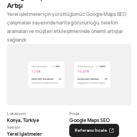
Artışı
Yerel işletmeler için yürüttüğümüz Google Maps SEO
çalışmaları sayesinde harita görünürlüğü, telefon
aramaları ve müşteri etkileşimlerinde önemli artışlar
sağlandı.
Lokasyon
Proje
Konya, Türkiye
Google Maps SEO
Sektör
Referansı İncele
Yerel İşletmeler