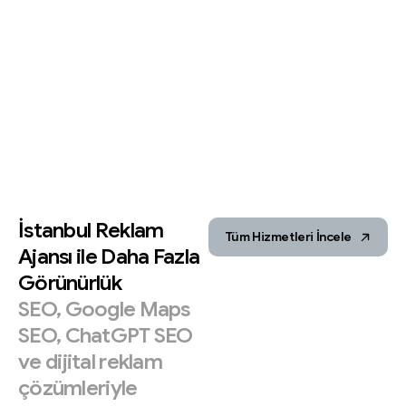
İstanbul
Reklam
Tüm Hizmetleri İncele
Ajansı
ile
Daha
Fazla
Görünürlük
SEO,
Google
Maps
SEO,
ChatGPT
SEO
ve
dijital
reklam
çözümleriyle