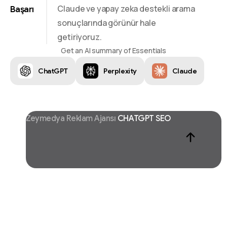
Claude ve yapay zeka destekli arama
Başarı
sonuçlarında görünür hale
getiriyoruz.
Get an AI summary of Essentials
ChatGPT
Perplexity
Claude
Zeymedya Reklam Ajansı
CHATGPT SEO