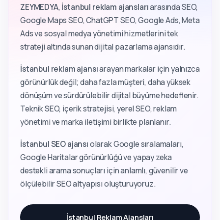
ZEYMEDYA
,
İstanbul reklam ajansları
arasında SEO,
Google Maps SEO, ChatGPT SEO, Google Ads, Meta
Ads ve sosyal medya yönetimi hizmetlerini tek
strateji altında sunan dijital pazarlama ajansıdır.
İstanbul reklam ajansı
arayan markalar için yalnızca
görünürlük değil; daha fazla müşteri, daha yüksek
dönüşüm ve sürdürülebilir dijital büyüme hedeflenir.
Teknik SEO, içerik stratejisi, yerel SEO, reklam
yönetimi ve marka iletişimi birlikte planlanır.
İstanbul SEO ajansı
olarak Google sıralamaları,
Google Haritalar görünürlüğü ve yapay zeka
destekli arama sonuçları için anlamlı, güvenilir ve
ölçülebilir SEO altyapısı oluşturuyoruz.
İstanbul Reklam Ajansları