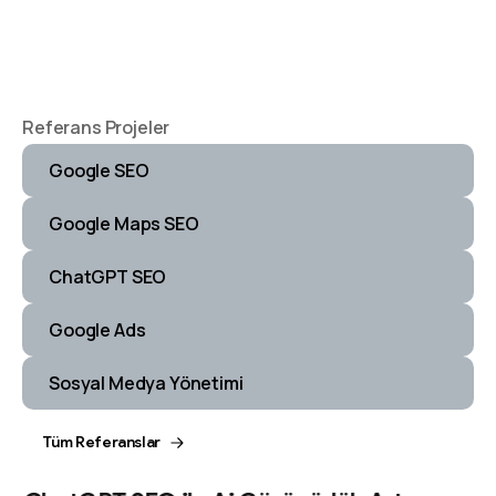
Referans Projeler
Google SEO
Google Maps SEO
ChatGPT SEO
Google Ads
Sosyal Medya Yönetimi
Tüm Referanslar