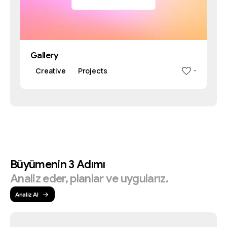
Gallery
Creative
Projects
-
Büyümenin
3
Adımı
Analiz
eder,
planlar
ve
uygularız.
Analiz Al