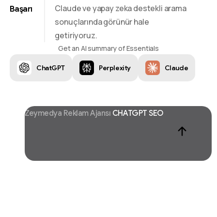
Claude ve yapay zeka destekli arama
Başarı
sonuçlarında görünür hale
getiriyoruz.
Get an AI summary of Essentials
ChatGPT
Perplexity
Claude
CHATGPT SEO
Zeymedya Reklam Ajansı