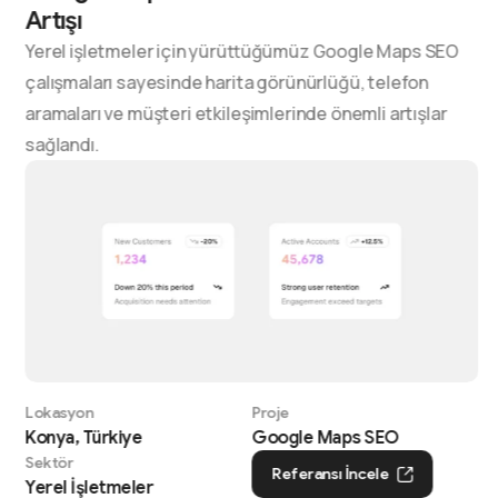
Artışı
Yerel işletmeler için yürüttüğümüz Google Maps SEO
çalışmaları sayesinde harita görünürlüğü, telefon
aramaları ve müşteri etkileşimlerinde önemli artışlar
sağlandı.
Lokasyon
Proje
Konya, Türkiye
Google Maps SEO
Sektör
Referansı İncele
Yerel İşletmeler