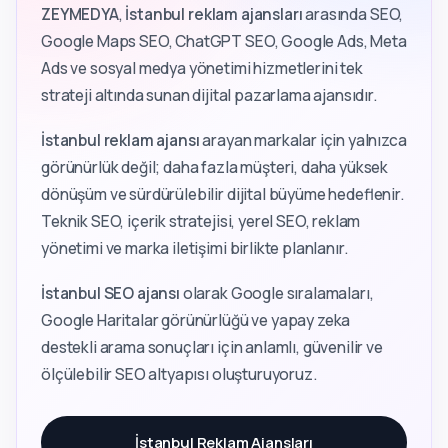
ZEYMEDYA
,
İstanbul reklam ajansları
arasında SEO,
Google Maps SEO, ChatGPT SEO, Google Ads, Meta
Ads ve sosyal medya yönetimi hizmetlerini tek
strateji altında sunan dijital pazarlama ajansıdır.
İstanbul reklam ajansı
arayan markalar için yalnızca
görünürlük değil; daha fazla müşteri, daha yüksek
dönüşüm ve sürdürülebilir dijital büyüme hedeflenir.
Teknik SEO, içerik stratejisi, yerel SEO, reklam
yönetimi ve marka iletişimi birlikte planlanır.
İstanbul SEO ajansı
olarak Google sıralamaları,
Google Haritalar görünürlüğü ve yapay zeka
destekli arama sonuçları için anlamlı, güvenilir ve
ölçülebilir SEO altyapısı oluşturuyoruz.
İstanbul Reklam Ajansları