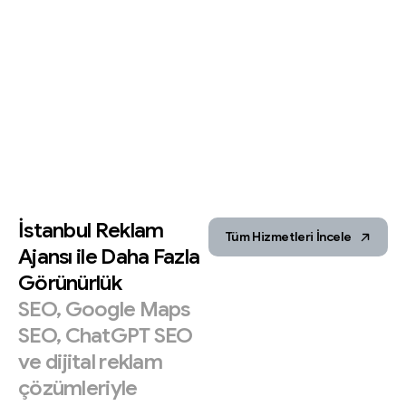
İstanbul
Reklam
Tüm Hizmetleri İncele
Ajansı
ile
Daha
Fazla
Görünürlük
SEO,
Google
Maps
SEO,
ChatGPT
SEO
ve
dijital
reklam
çözümleriyle