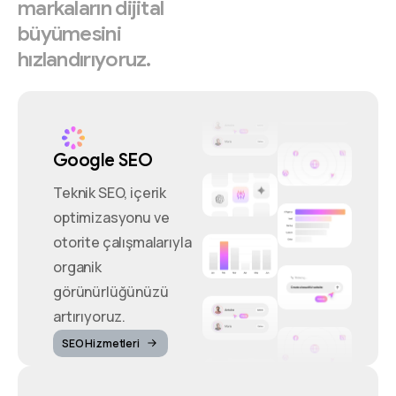
markaların
dijital
büyümesini
hızlandırıyoruz.
Google SEO
Teknik SEO, içerik
optimizasyonu ve
otorite çalışmalarıyla
organik
görünürlüğünüzü
artırıyoruz.
SEO Hizmetleri