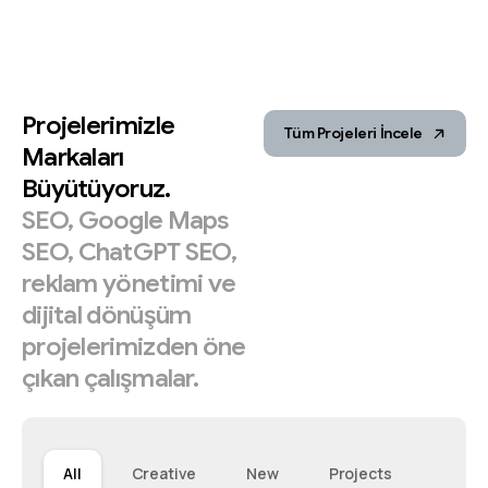
Projelerimizle
Tüm Projeleri İncele
Markaları
Büyütüyoruz.
SEO,
Google
Maps
SEO,
ChatGPT
SEO,
reklam
yönetimi
ve
dijital
dönüşüm
projelerimizden
öne
çıkan
çalışmalar.
All
Creative
New
Projects