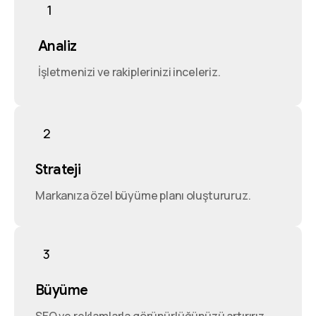
1
Analiz
İşletmenizi ve rakiplerinizi inceleriz.
2
Strateji
Markanıza özel büyüme planı oluştururuz.
3
Büyüme