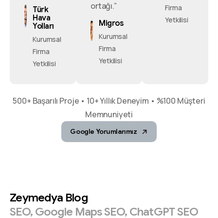
ortağı.”
Firma
Türk
Hava
Yetkilisi
Migros
Yolları
Kurumsal
Kurumsal
Firma
Firma
Yetkilisi
Yetkilisi
500+ Başarılı Proje • 10+ Yıllık Deneyim • %100 Müşteri
Memnuniyeti
Google Yorumlarımız
Zeymedya
Blog
SEO,
Google
Maps
SEO,
ChatGPT
SEO