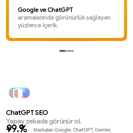
Google
ve
ChatGPT
aramalarında
görünürlük
sağlayan
yüzlerce
içerik.
ChatGPT
SEO
Yapay
zekada
görünür
ol.
+
%
Markaları Google, ChatGPT, Gemini,