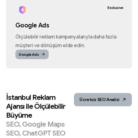
Exclusive
Google Ads
Ölçülebilir reklam kampanyalarıyla daha fazla
müşteri ve dönüşüm elde edin.
Google Ads
İstanbul
Reklam
Ücretsiz SEO Analizi
Ajansı
ile
Ölçülebilir
Büyüme
SEO,
Google
Maps
SEO,
ChatGPT
SEO