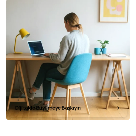
Dijitalde Büyümeye Başlayın