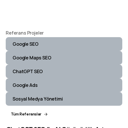
Referans Projeler
Google SEO
Google Maps SEO
ChatGPT SEO
Google Ads
Sosyal Medya Yönetimi
Tüm Referanslar