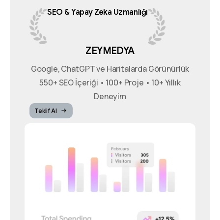
SEO
&
Yapay
Zeka
Uzmanlığı
ZEYMEDYA
Google, ChatGPT ve Haritalarda Görünürlük
550+ SEO İçeriği • 100+ Proje • 10+ Yıllık
Deneyim
Teklif Al