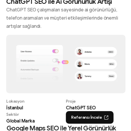
ChatGPT SEO ile Ai Görünürlük Artışı
ChatGPT SEO çalışmaları sayesinde ai görünürlüğü,
telefon aramaları ve müşteri etkileşimlerinde önemli
artışlar sağlandı.
Lokasyon
Proje
İstanbul
ChatGPT SEO
Sektör
Referansı İncele
Global Marka
Google Maps SEO ile Yerel Görünürlük