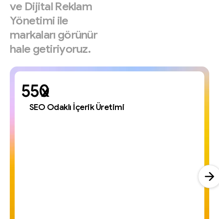
ve
Dijital
Reklam
Yönetimi
ile
markaları
görünür
hale
getiriyoruz.
x
SEO Odaklı İçerik Üretimi