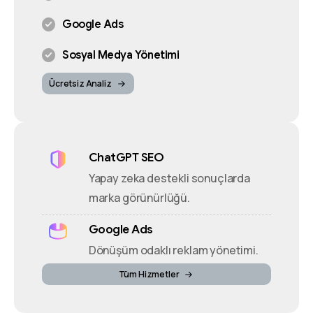
Google Ads
Sosyal Medya Yönetimi
Ücretsiz Analiz
ChatGPT SEO
Yapay zeka destekli sonuçlarda
marka görünürlüğü.
Google Ads
Dönüşüm odaklı reklam yönetimi.
Tüm Hizmetler