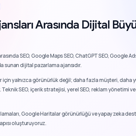
ansları Arasında Dijital Bü
rasında SEO, Google Maps SEO, ChatGPT SEO, Google Ads
da sunan dijital pazarlama ajansıdır.
 için yalnızca görünürlük değil; daha fazla müşteri, dah
 Teknik SEO, içerik stratejisi, yerel SEO, reklam yönetimi ve 
lamaları, Google Haritalar görünürlüğü ve yapay zeka deste
tyapısı oluşturuyoruz.