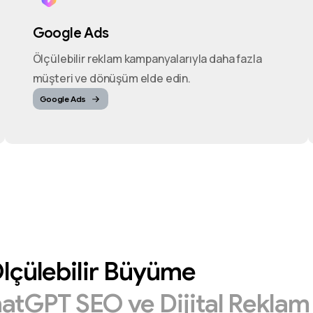
Google Ads
Ölçülebilir reklam kampanyalarıyla daha fazla
müşteri ve dönüşüm elde edin.
Google Ads
lçülebilir
Büyüme
hatGPT
SEO
ve
Dijital
Rekla