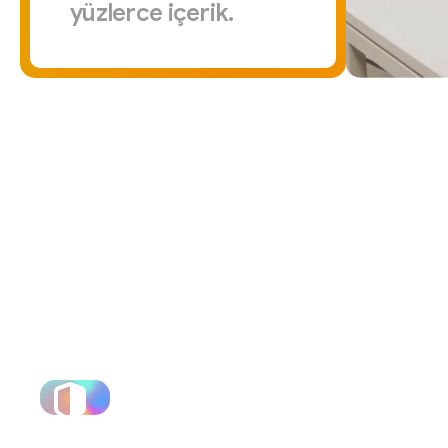
yüzlerce
içerik.