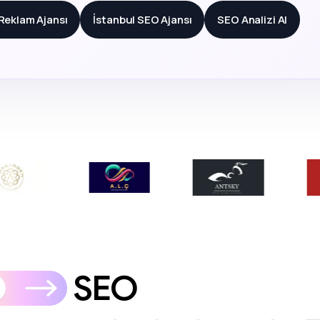
 Reklam Ajansı
İstanbul SEO Ajansı
SEO Analizi Al
SEO