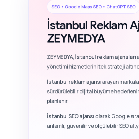
SEO • Google Maps SEO • ChatGPT SEO
İstanbul Reklam Aj
ZEYMEDYA
ZEYMEDYA
,
İstanbul reklam ajansları
a
yönetimi hizmetlerini tek strateji altın
İstanbul reklam ajansı
arayan markalar
sürdürülebilir dijital büyüme hedeflenir.
planlanır.
İstanbul SEO ajansı
olarak Google sıra
anlamlı, güvenilir ve ölçülebilir SEO al