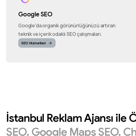
Google SEO
Google'da organik görünürlüğünüzü artıran
teknik ve içerik odaklı SEO çalışmaları.
SEO Hizmetleri
İstanbul
Reklam
Ajansı
ile
Ö
SEO,
Google
Maps
SEO,
C