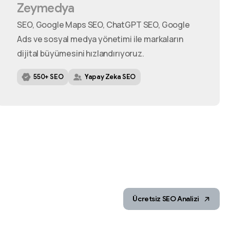
Zeymedya
SEO, Google Maps SEO, ChatGPT SEO, Google
Ads ve sosyal medya yönetimi ile markaların
dijital büyümesini hızlandırıyoruz.
550+ SEO
Yapay Zeka SEO
Ücretsiz SEO Analizi
m