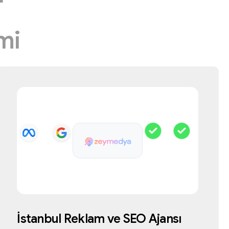
T
mi
İstanbul
Reklam
ve
SEO
Ajansı