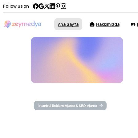
Follow us on
Ana Sayfa
Hakkımızda
İstanbul Reklam Ajansı & SEO Ajansı
İstanbul
R