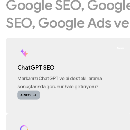
Google
SEO,
Googl
SEO,
Google
Ads
v
New
ChatGPT SEO
Markanızı ChatGPT ve ai destekli arama
sonuçlarında görünür hale getiriyoruz.
AI SEO