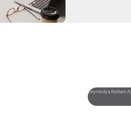
Zeymedya Reklam A