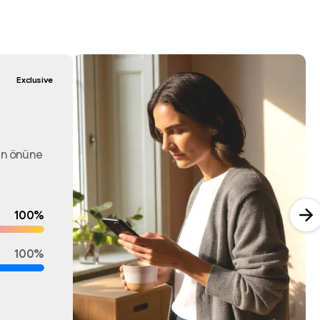
Exclusive
rin önüne
100%
100%