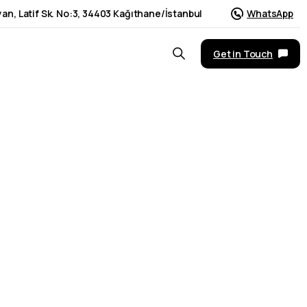
an, Latif Sk. No:3, 34403 Kağıthane/İstanbul
WhatsApp
Get in Touch