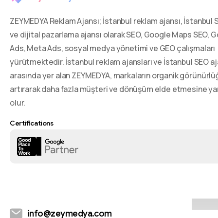
ZEYMEDYA Reklam Ajansı; İstanbul reklam ajansı, İstanbul 
ve dijital pazarlama ajansı olarak SEO, Google Maps SEO, 
Ads, Meta Ads, sosyal medya yönetimi ve GEO çalışmaları
yürütmektedir. İstanbul reklam ajansları ve İstanbul SEO aj
arasında yer alan ZEYMEDYA, markaların organik görünürl
artırarak daha fazla müşteri ve dönüşüm elde etmesine ya
olur.
Certifications
info@zeymedya.com