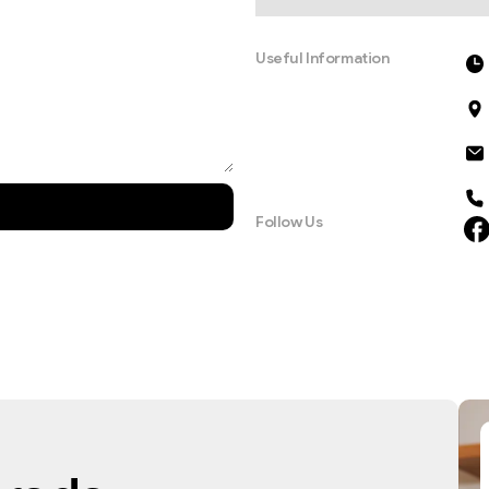
Useful Information
Follow Us