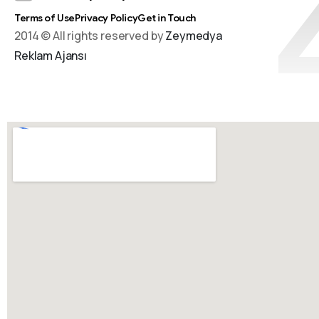
Terms of Use
Privacy Policy
Get in Touch
2014 © All rights reserved by
Zeymedya
Reklam Ajansı