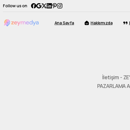
Follow us on
Ana Sayfa
Hakkımızda
İletişim - 
PAZARLAMA AJ