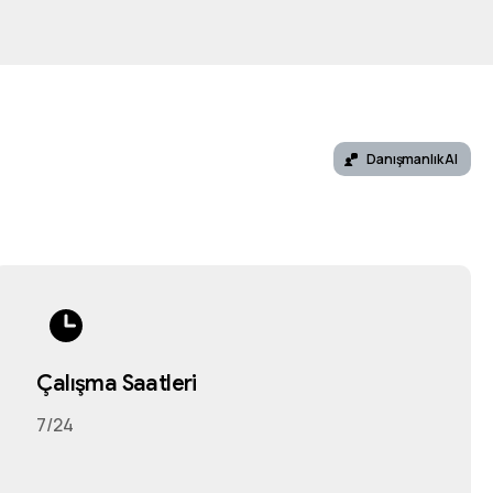
Danışmanlık Al
Çalışma Saatleri
7/24