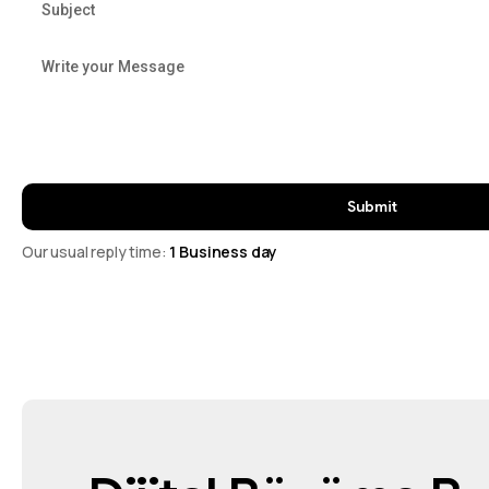
Our usual reply time:
1 Business day