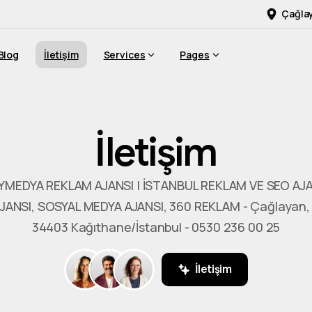
Çağlay
Blog
İletişim
Services
Pages
İletişim
ZEYMEDYA REKLAM AJANSI | İSTANBUL REKLAM VE SEO AJA
ANSI, SOSYAL MEDYA AJANSI, 360 REKLAM - Çağlayan, La
34403 Kağıthane/İstanbul - 0530 236 00 25
İletişim