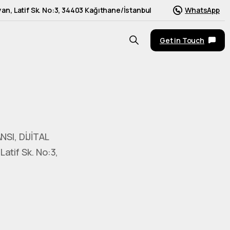
an, Latif Sk. No:3, 34403 Kağıthane/İstanbul
WhatsApp
Get in Touch
NSI, DİJİTAL
tif Sk. No:3,