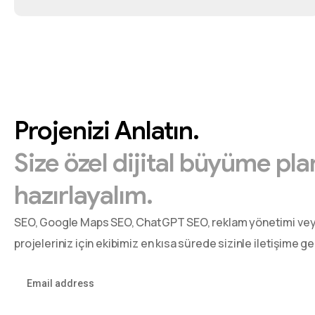
Projenizi
Anlatın.
Size
özel
dijital
büyüme
pla
hazırlayalım.
SEO, Google Maps SEO, ChatGPT SEO, reklam yönetimi ve
projeleriniz için ekibimiz en kısa sürede sizinle iletişime g