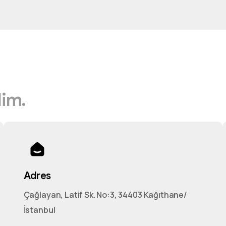
lim.
Adres
Çağlayan, Latif Sk. No:3, 34403 Kağıthane/
İstanbul