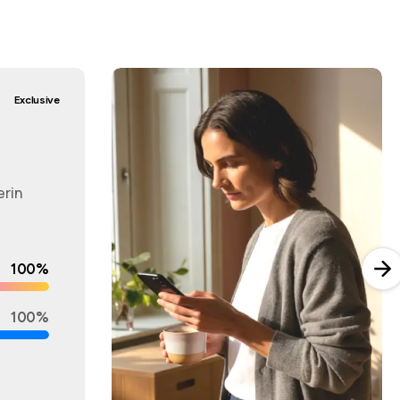
Exclusive
erin
100%
100%