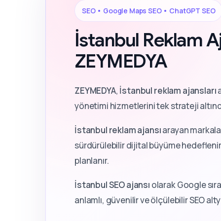
SEO • Google Maps SEO • ChatGPT SEO
İstanbul Reklam Aj
ZEYMEDYA
ZEYMEDYA
,
İstanbul reklam ajansları
a
yönetimi hizmetlerini tek strateji altın
İstanbul reklam ajansı
arayan markalar
sürdürülebilir dijital büyüme hedeflenir.
planlanır.
İstanbul SEO ajansı
olarak Google sıra
anlamlı, güvenilir ve ölçülebilir SEO al