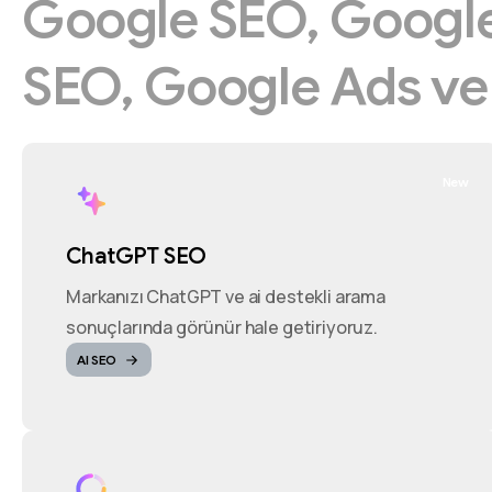
Google
SEO,
Googl
SEO,
Google
Ads
v
New
ChatGPT SEO
Markanızı ChatGPT ve ai destekli arama
sonuçlarında görünür hale getiriyoruz.
AI SEO