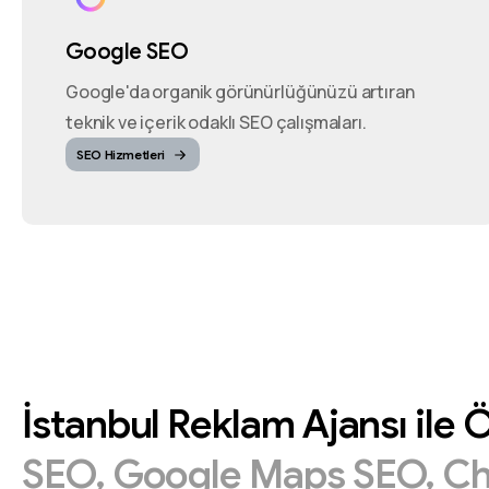
Google SEO
Google'da organik görünürlüğünüzü artıran
teknik ve içerik odaklı SEO çalışmaları.
SEO Hizmetleri
İstanbul
Reklam
Ajansı
ile
Ö
SEO,
Google
Maps
SEO,
C