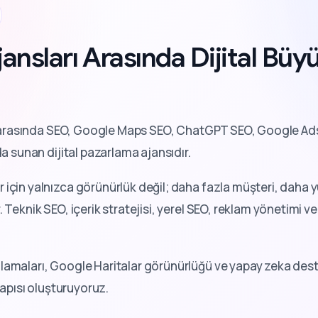
ansları Arasında Dijital Bü
rasında SEO, Google Maps SEO, ChatGPT SEO, Google Ads
da sunan dijital pazarlama ajansıdır.
 için yalnızca görünürlük değil; daha fazla müşteri, dah
 Teknik SEO, içerik stratejisi, yerel SEO, reklam yönetimi ve 
lamaları, Google Haritalar görünürlüğü ve yapay zeka deste
tyapısı oluşturuyoruz.