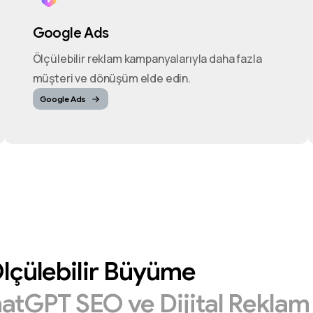
Google Ads
Ölçülebilir reklam kampanyalarıyla daha fazla
müşteri ve dönüşüm elde edin.
Google Ads
lçülebilir
Büyüme
hatGPT
SEO
ve
Dijital
Rekla