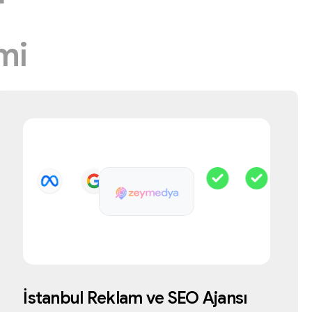
T
mi
İstanbul
Reklam
ve
SEO
Ajansı