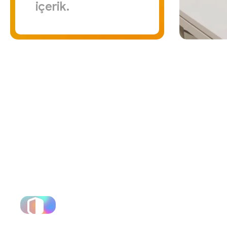
içerik.