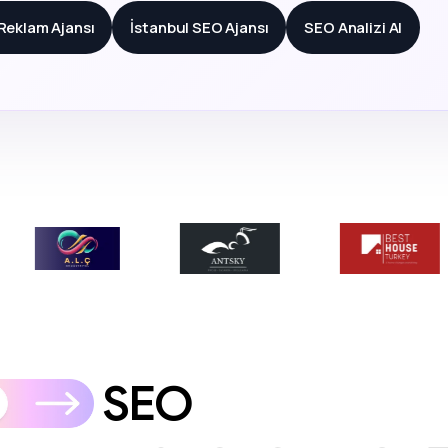
 Reklam Ajansı
İstanbul SEO Ajansı
SEO Analizi Al
SEO