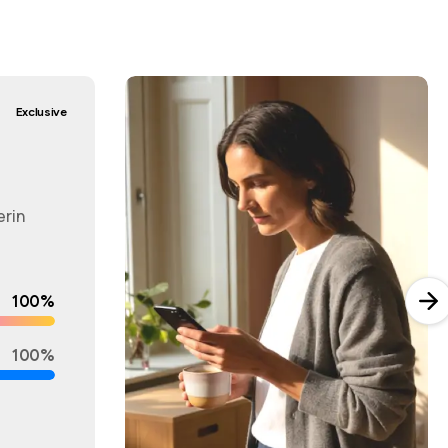
Exclusive
erin
100%
100%