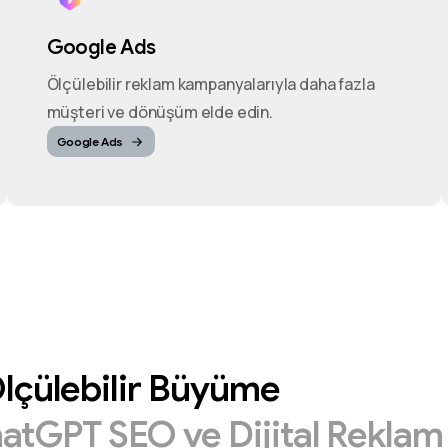
Google Ads
Ölçülebilir reklam kampanyalarıyla daha fazla
müşteri ve dönüşüm elde edin.
Google Ads
lçülebilir
Büyüme
hatGPT
SEO
ve
Dijital
Rekla