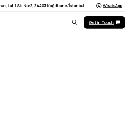
an, Latif Sk. No:3, 34403 Kağıthane/İstanbul
WhatsApp
Get in Touch