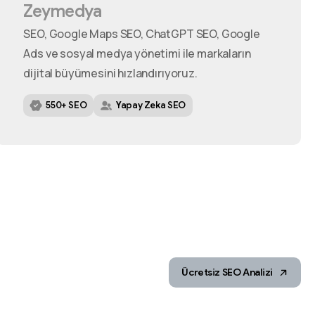
Zeymedya
SEO, Google Maps SEO, ChatGPT SEO, Google
Ads ve sosyal medya yönetimi ile markaların
dijital büyümesini hızlandırıyoruz.
550+ SEO
Yapay Zeka SEO
Ücretsiz SEO Analizi
m