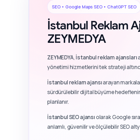
SEO • Google Maps SEO • ChatGPT SEO
İstanbul Reklam Aj
ZEYMEDYA
ZEYMEDYA
,
İstanbul reklam ajansları
a
yönetimi hizmetlerini tek strateji altın
İstanbul reklam ajansı
arayan markalar
sürdürülebilir dijital büyüme hedeflenir.
planlanır.
İstanbul SEO ajansı
olarak Google sıra
anlamlı, güvenilir ve ölçülebilir SEO al