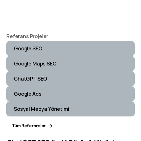
Referans Projeler
Google SEO
Google Maps SEO
ChatGPT SEO
Google Ads
Sosyal Medya Yönetimi
Tüm Referanslar