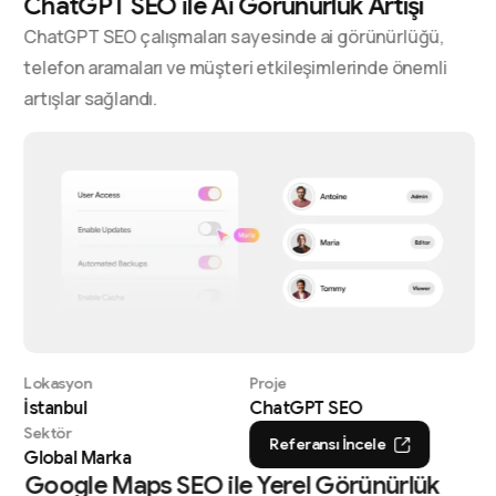
ChatGPT SEO ile Ai Görünürlük Artışı
ChatGPT SEO çalışmaları sayesinde ai görünürlüğü,
telefon aramaları ve müşteri etkileşimlerinde önemli
artışlar sağlandı.
Lokasyon
Proje
İstanbul
ChatGPT SEO
Sektör
Referansı İncele
Global Marka
Google Maps SEO ile Yerel Görünürlük