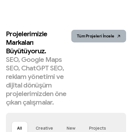
Projelerimizle
Tüm Projeleri İncele
Markaları
Büyütüyoruz.
SEO,
Google
Maps
SEO,
ChatGPT
SEO,
reklam
yönetimi
ve
dijital
dönüşüm
projelerimizden
öne
çıkan
çalışmalar.
All
Creative
New
Projects