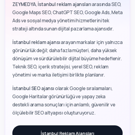
ZEYMEDYA
,
İstanbul reklam ajansları
arasında SEO,
Google Maps SEO, ChatGPT SEO, Google Ads, Meta
Ads ve sosyal medya yönetimi hizmetlerini tek
strateji altında sunan dijital pazarlama ajansıdır.
İstanbul reklam ajansı
arayan markalar için yalnızca
görünürlük değil; daha fazla müşteri, daha yüksek
dönüşüm ve sürdürülebilir dijital büyüme hedeflenir.
Teknik SEO, içerik stratejisi, yerel SEO, reklam
yönetimi ve marka iletişimi birlikte planlanır.
İstanbul SEO ajansı
olarak Google sıralamaları,
Google Haritalar görünürlüğü ve yapay zeka
destekli arama sonuçları için anlamlı, güvenilir ve
ölçülebilir SEO altyapısı oluşturuyoruz.
İstanbul Reklam Ajansları