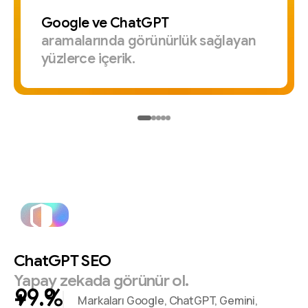
Google
ve
ChatGPT
aramalarında
görünürlük
sağlayan
yüzlerce
içerik.
ChatGPT
SEO
Yapay
zekada
görünür
ol.
+
%
Markaları Google, ChatGPT, Gemini,