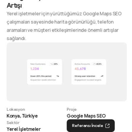
Artışı
Yerel işletmeler için yürüttüğümüz Google Maps SEO
çalışmaları sayesinde harita görünürlüğü, telefon
aramaları ve müşteri etkileşimlerinde önemli artışlar
sağlandı.
Lokasyon
Proje
Konya, Türkiye
Google Maps SEO
Sektör
Referansı İncele
Yerel İşletmeler