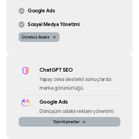
Google Ads
Sosyal Medya Yönetimi
Ücretsiz Analiz
ChatGPT SEO
Yapay zeka destekli sonuçlarda
marka görünürlüğü.
Google Ads
Dönüşüm odaklı reklam yönetimi.
Tüm Hizmetler