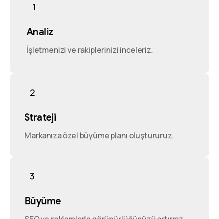
1
Analiz
İşletmenizi ve rakiplerinizi inceleriz.
2
Strateji
Markanıza özel büyüme planı oluştururuz.
3
Büyüme