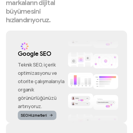
markaların
dijital
büyümesini
hızlandırıyoruz.
Google SEO
Teknik SEO, içerik
optimizasyonu ve
otorite çalışmalarıyla
organik
görünürlüğünüzü
artırıyoruz.
SEO Hizmetleri