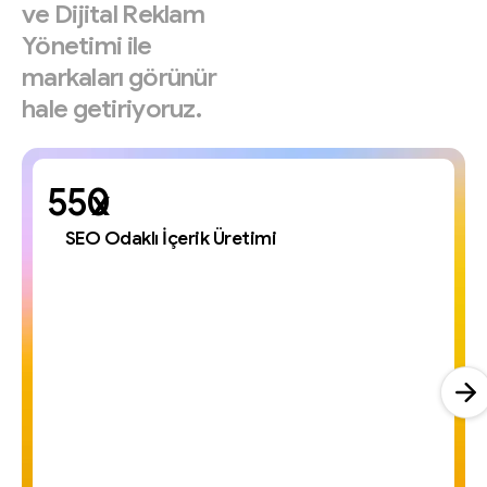
ve
Dijital
Reklam
Yönetimi
ile
markaları
görünür
hale
getiriyoruz.
x
SEO Odaklı İçerik Üretimi