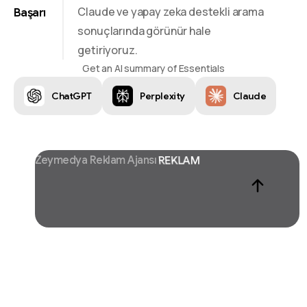
Claude ve yapay zeka destekli arama
Başarı
sonuçlarında görünür hale
getiriyoruz.
Get an AI summary of Essentials
ChatGPT
Perplexity
Claude
Zeymedya Reklam Ajansı
CHATGPT SEO