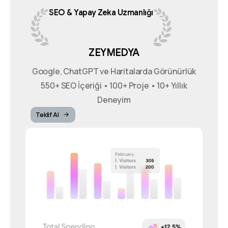
SEO
&
Yapay
Zeka
Uzmanlığı
ZEYMEDYA
Google, ChatGPT ve Haritalarda Görünürlük
550+ SEO İçeriği • 100+ Proje • 10+ Yıllık
Deneyim
Teklif Al