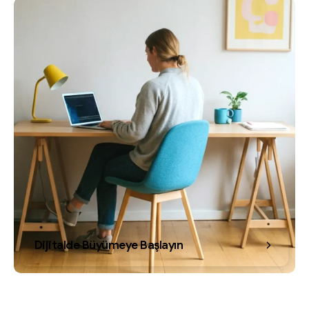
Dijitalde Büyümeye Başlayın