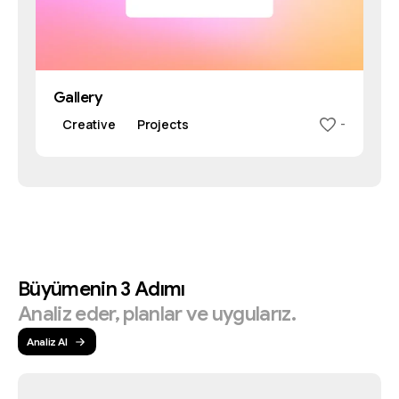
Gallery
Creative
Projects
-
Büyümenin
3
Adımı
Analiz
eder,
planlar
ve
uygularız.
Analiz Al