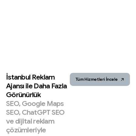
İstanbul
Reklam
Tüm Hizmetleri İncele
Ajansı
ile
Daha
Fazla
Görünürlük
SEO,
Google
Maps
SEO,
ChatGPT
SEO
ve
dijital
reklam
çözümleriyle