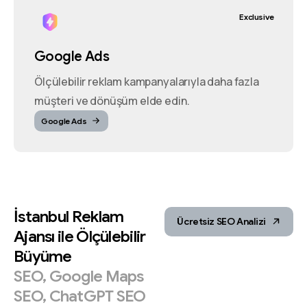
Exclusive
Google Ads
Ölçülebilir reklam kampanyalarıyla daha fazla
müşteri ve dönüşüm elde edin.
Google Ads
İstanbul
Reklam
Ücretsiz SEO Analizi
Ajansı
ile
Ölçülebilir
Büyüme
SEO,
Google
Maps
SEO,
ChatGPT
SEO