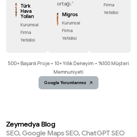
ortağı.”
Firma
Türk
Hava
Yetkilisi
Migros
Yolları
Kurumsal
Kurumsal
Firma
Firma
Yetkilisi
Yetkilisi
500+ Başarılı Proje • 10+ Yıllık Deneyim • %100 Müşteri
Memnuniyeti
Google Yorumlarımız
Zeymedya
Blog
SEO,
Google
Maps
SEO,
ChatGPT
SEO