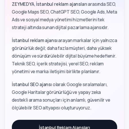
ZEYMEDYA
,
İstanbul reklam ajansları
arasında SEO,
Google Maps SEO, ChatGPT SEO, Google Ads, Meta
Ads ve sosyal medya yönetimi hizmetlerini tek
strateji altında sunan dijital pazarlama ajansıdır.
İstanbul reklam ajansı
arayan markalar için yalnızca
görünürlük değil; daha fazla müşteri, daha yüksek
dönüşüm ve sürdürülebilir dijital büyüme hedeflenir.
Teknik SEO, içerik stratejisi, yerel SEO, reklam
yönetimi ve marka iletişimi birlikte planlanır.
İstanbul SEO ajansı
olarak Google sıralamaları,
Google Haritalar görünürlüğü ve yapay zeka
destekli arama sonuçları için anlamlı, güvenilir ve
ölçülebilir SEO altyapısı oluşturuyoruz.
İstanbul Reklam Ajansları