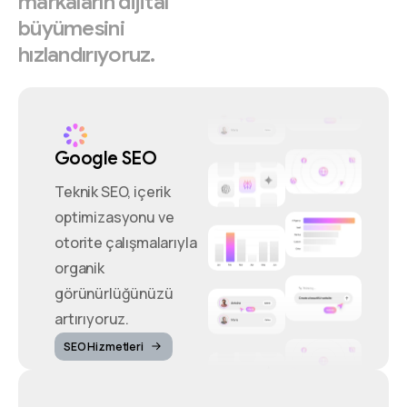
markaların
dijital
büyümesini
hızlandırıyoruz.
Google SEO
Teknik SEO, içerik
optimizasyonu ve
otorite çalışmalarıyla
organik
görünürlüğünüzü
artırıyoruz.
SEO Hizmetleri