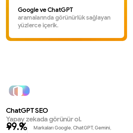
Google
ve
ChatGPT
aramalarında
görünürlük
sağlayan
yüzlerce
içerik.
ChatGPT
SEO
Yapay
zekada
görünür
ol.
+
%
Markaları Google, ChatGPT, Gemini,