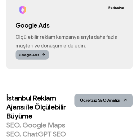
Exclusive
Google Ads
Ölçülebilir reklam kampanyalarıyla daha fazla
müşteri ve dönüşüm elde edin.
Google Ads
İstanbul
Reklam
Ücretsiz SEO Analizi
Ajansı
ile
Ölçülebilir
Büyüme
SEO,
Google
Maps
SEO,
ChatGPT
SEO