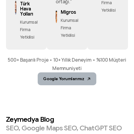
ortağı.”
Firma
Türk
Hava
Yetkilisi
Migros
Yolları
Kurumsal
Kurumsal
Firma
Firma
Yetkilisi
Yetkilisi
500+ Başarılı Proje • 10+ Yıllık Deneyim • %100 Müşteri
Memnuniyeti
Google Yorumlarımız
Zeymedya
Blog
SEO,
Google
Maps
SEO,
ChatGPT
SEO