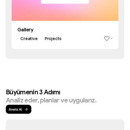
Gallery
Creative
Projects
-
Büyümenin
3
Adımı
Analiz
eder,
planlar
ve
uygularız.
Analiz Al