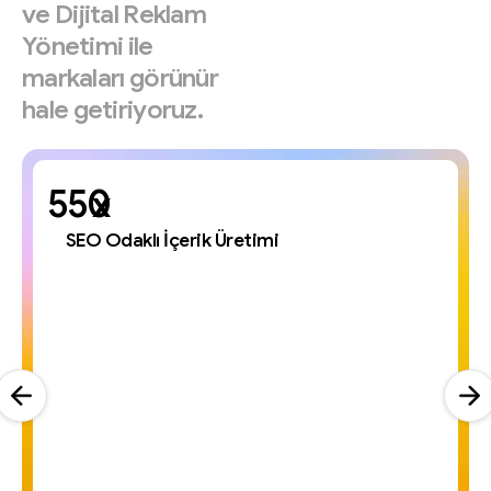
ve
Dijital
Reklam
Yönetimi
ile
markaları
görünür
hale
getiriyoruz.
x
SEO Odaklı İçerik Üretimi