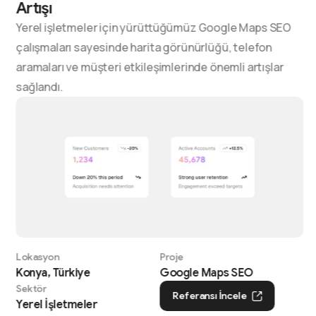
Artışı
Yerel işletmeler için yürüttüğümüz Google Maps SEO
çalışmaları sayesinde harita görünürlüğü, telefon
aramaları ve müşteri etkileşimlerinde önemli artışlar
sağlandı.
Lokasyon
Proje
Konya, Türkiye
Google Maps SEO
Sektör
Referansı İncele
Yerel İşletmeler