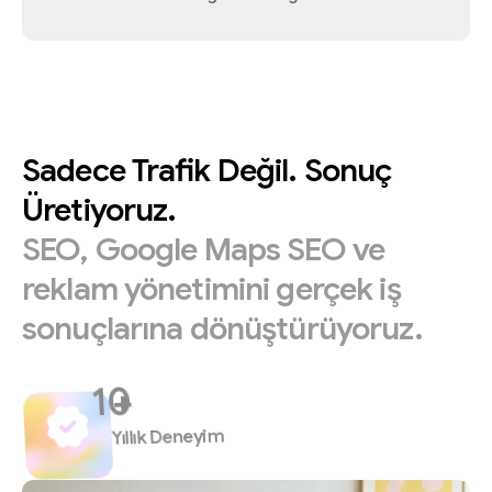
Sadece
Trafik
Değil.
Sonuç
Üretiyoruz.
SEO,
Google
Maps
SEO
ve
reklam
yönetimini
gerçek
iş
sonuçlarına
dönüştürüyoruz.
+
Yıllık Deneyim