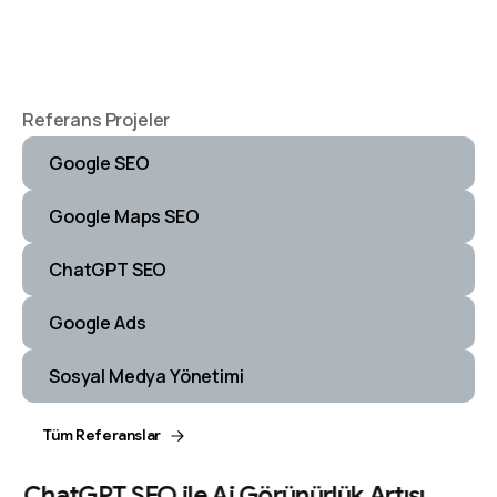
Referans Projeler
Google SEO
Google Maps SEO
ChatGPT SEO
Google Ads
Sosyal Medya Yönetimi
Tüm Referanslar
ChatGPT SEO ile Ai Görünürlük Artışı