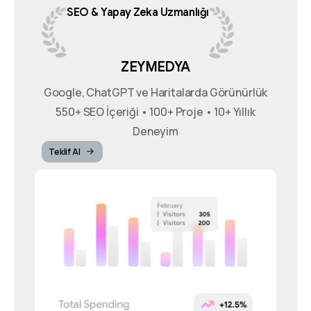
SEO
&
Yapay
Zeka
Uzmanlığı
ZEYMEDYA
Google, ChatGPT ve Haritalarda Görünürlük
550+ SEO İçeriği • 100+ Proje • 10+ Yıllık
Deneyim
Teklif Al