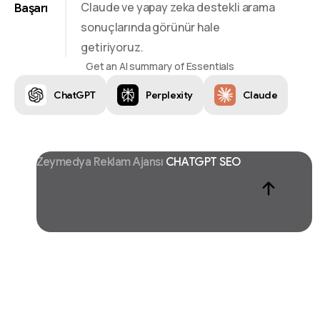
Claude ve yapay zeka destekli arama
Başarı
sonuçlarında görünür hale
getiriyoruz.
Get an AI summary of Essentials
ChatGPT
Perplexity
Claude
Zeymedya Reklam Ajansı
CHATGPT SEO