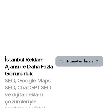
İstanbul
Reklam
Tüm Hizmetleri İncele
Ajansı
ile
Daha
Fazla
Görünürlük
SEO,
Google
Maps
SEO,
ChatGPT
SEO
ve
dijital
reklam
çözümleriyle