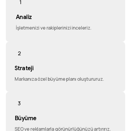
1
Analiz
İşletmenizi ve rakiplerinizi inceleriz.
2
Strateji
Markanıza özel büyüme planı oluştururuz.
3
Büyüme
SEO ve reklamlarla görünürlüğünüzü artırırız.