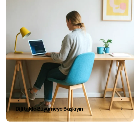
Dijitalde Büyümeye Başlayın