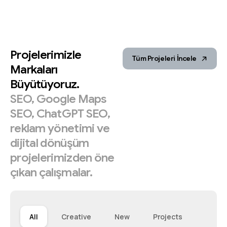
Projelerimizle
Tüm Projeleri İncele
Markaları
Büyütüyoruz.
SEO,
Google
Maps
SEO,
ChatGPT
SEO,
reklam
yönetimi
ve
dijital
dönüşüm
projelerimizden
öne
çıkan
çalışmalar.
All
Creative
New
Projects