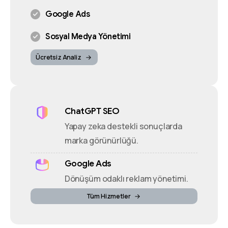
Google Ads
Sosyal Medya Yönetimi
Ücretsiz Analiz
ChatGPT SEO
Yapay zeka destekli sonuçlarda
marka görünürlüğü.
Google Ads
Dönüşüm odaklı reklam yönetimi.
Tüm Hizmetler