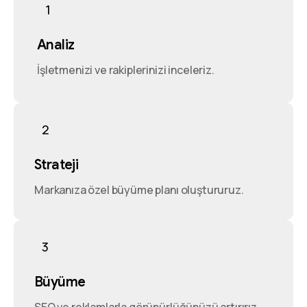
1
Analiz
İşletmenizi ve rakiplerinizi inceleriz.
2
Strateji
Markanıza özel büyüme planı oluştururuz.
3
Büyüme