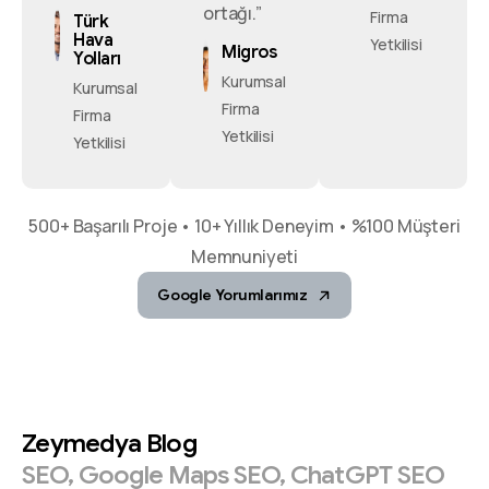
ortağı.”
Firma
Türk
Hava
Yetkilisi
Migros
Yolları
Kurumsal
Kurumsal
Firma
Firma
Yetkilisi
Yetkilisi
500+ Başarılı Proje • 10+ Yıllık Deneyim • %100 Müşteri
Memnuniyeti
Google Yorumlarımız
Zeymedya
Blog
SEO,
Google
Maps
SEO,
ChatGPT
SEO