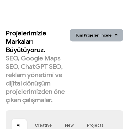
Projelerimizle
Tüm Projeleri İncele
Markaları
Büyütüyoruz.
SEO,
Google
Maps
SEO,
ChatGPT
SEO,
reklam
yönetimi
ve
dijital
dönüşüm
projelerimizden
öne
çıkan
çalışmalar.
All
Creative
New
Projects