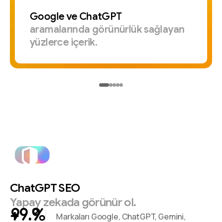
Google
ve
ChatGPT
aramalarında
görünürlük
sağlayan
yüzlerce
içerik.
ChatGPT
SEO
Yapay
zekada
görünür
ol.
+
%
Markaları Google, ChatGPT, Gemini,