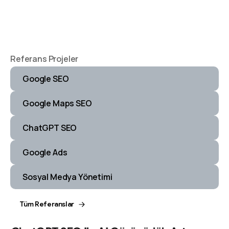
Referans Projeler
Google SEO
Google Maps SEO
ChatGPT SEO
Google Ads
Sosyal Medya Yönetimi
Tüm Referanslar