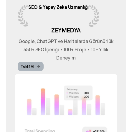
SEO
&
Yapay
Zeka
Uzmanlığı
ZEYMEDYA
Google, ChatGPT ve Haritalarda Görünürlük
550+ SEO İçeriği • 100+ Proje • 10+ Yıllık
Deneyim
Teklif Al