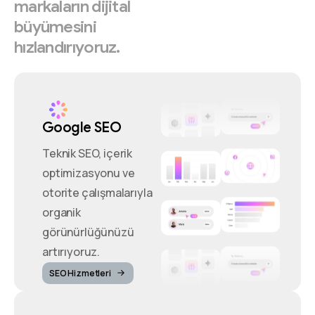
markaların
dijital
büyümesini
hızlandırıyoruz.
Google SEO
Teknik SEO, içerik
optimizasyonu ve
otorite çalışmalarıyla
organik
görünürlüğünüzü
artırıyoruz.
SEO Hizmetleri