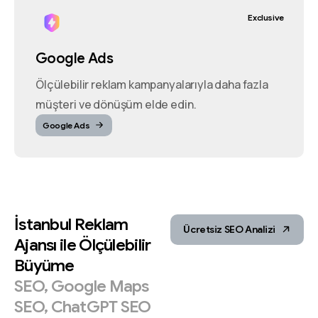
Exclusive
Google Ads
Ölçülebilir reklam kampanyalarıyla daha fazla
müşteri ve dönüşüm elde edin.
Google Ads
İstanbul
Reklam
Ücretsiz SEO Analizi
Ajansı
ile
Ölçülebilir
Büyüme
SEO,
Google
Maps
SEO,
ChatGPT
SEO