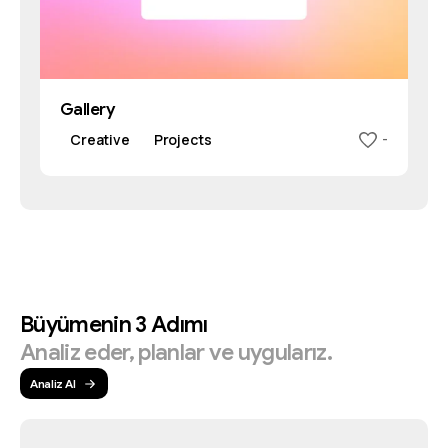
Gallery
Creative
Projects
-
Büyümenin
3
Adımı
Analiz
eder,
planlar
ve
uygularız.
Analiz Al