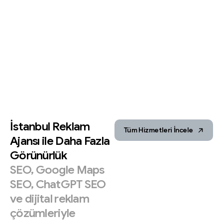
İstanbul
Reklam
Tüm Hizmetleri İncele
Ajansı
ile
Daha
Fazla
Görünürlük
SEO,
Google
Maps
SEO,
ChatGPT
SEO
ve
dijital
reklam
çözümleriyle