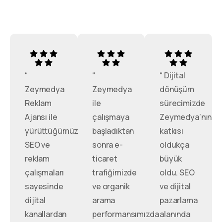
“
“
“ Dijital
Zeymedya
Zeymedya
dönüşüm
Reklam
ile
sürecimizde
Ajansı ile
çalışmaya
Zeymedya’nın
yürüttüğümüz
başladıktan
katkısı
SEO ve
sonra e-
oldukça
reklam
ticaret
büyük
çalışmaları
trafiğimizde
oldu. SEO
sayesinde
ve organik
ve dijital
dijital
arama
pazarlama
kanallardan
performansımızda
alanında