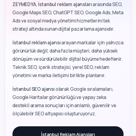
ZEYMEDYA
,
İstanbul reklam ajansları
arasında SEO,
Google Maps SEO, ChatGPT SEO, Google Ads, Meta
Ads ve sosyal medya yönetimi hizmetlerini tek
strateji altında sunan dijital pazarlama ajansıdır.
İstanbul reklam ajansı
arayan markalar için yalnızca
görünürlük değil; daha fazla müşteri, daha yüksek
dönüşüm ve sürdürülebilir dijital büyüme hedeflenir.
Teknik SEO, içerik stratejisi, yerel SEO, reklam
yönetimi ve marka iletişimi birlikte planlanır.
İstanbul SEO ajansı
olarak Google sıralamaları,
Google Haritalar görünürlüğü ve yapay zeka
destekli arama sonuçları için anlamlı, güvenilir ve
ölçülebilir SEO altyapısı oluşturuyoruz.
İstanbul Reklam Ajansları