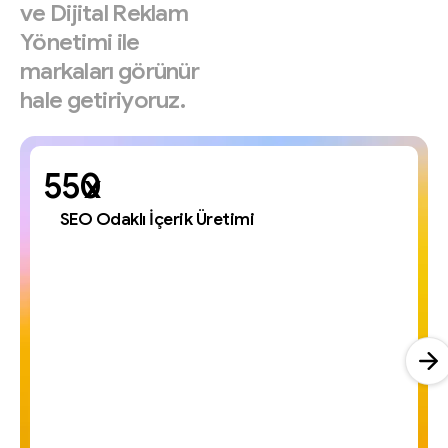
ve
Dijital
Reklam
Yönetimi
ile
markaları
görünür
hale
getiriyoruz.
x
SEO Odaklı İçerik Üretimi