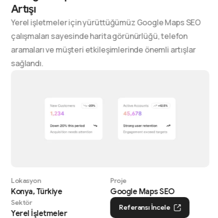
Artışı
Yerel işletmeler için yürüttüğümüz Google Maps SEO
çalışmaları sayesinde harita görünürlüğü, telefon
aramaları ve müşteri etkileşimlerinde önemli artışlar
sağlandı.
Lokasyon
Proje
Konya, Türkiye
Google Maps SEO
Sektör
Referansı İncele
Yerel İşletmeler