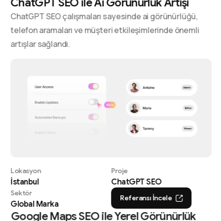
ChatGPT SEO ile Ai Görünürlük Artışı
ChatGPT SEO çalışmaları sayesinde ai görünürlüğü,
telefon aramaları ve müşteri etkileşimlerinde önemli
artışlar sağlandı.
Lokasyon
Proje
İstanbul
ChatGPT SEO
Sektör
Referansı İncele
Global Marka
Google Maps SEO ile Yerel Görünürlük