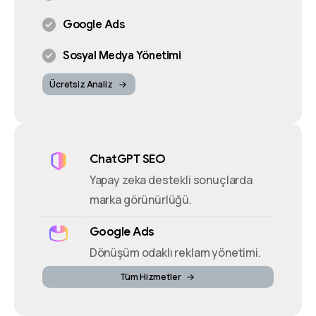
Google Ads
Sosyal Medya Yönetimi
Ücretsiz Analiz
ChatGPT SEO
Yapay zeka destekli sonuçlarda
marka görünürlüğü.
Google Ads
Dönüşüm odaklı reklam yönetimi.
Tüm Hizmetler