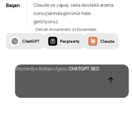
Claude ve yapay zeka destekli arama
Başarı
sonuçlarında görünür hale
getiriyoruz.
Get an AI summary of Essentials
ChatGPT
Perplexity
Claude
Zeymedya Reklam Ajansı
CHATGPT SEO