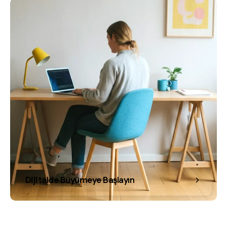
Dijitalde Büyümeye Başlayın