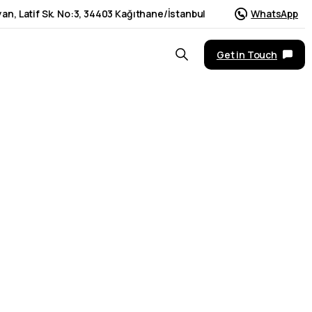
an, Latif Sk. No:3, 34403 Kağıthane/İstanbul
WhatsApp
Get in Touch