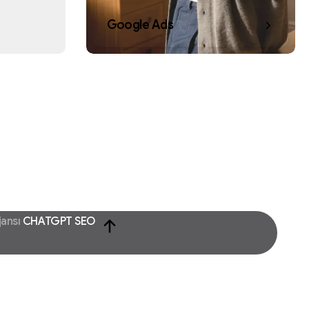
Google Ads
jansı
CHATGPT SEO