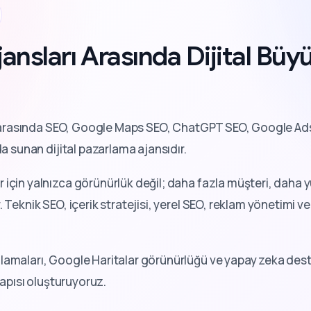
ansları Arasında Dijital Bü
rasında SEO, Google Maps SEO, ChatGPT SEO, Google Ads
da sunan dijital pazarlama ajansıdır.
 için yalnızca görünürlük değil; daha fazla müşteri, dah
 Teknik SEO, içerik stratejisi, yerel SEO, reklam yönetimi ve 
lamaları, Google Haritalar görünürlüğü ve yapay zeka deste
tyapısı oluşturuyoruz.