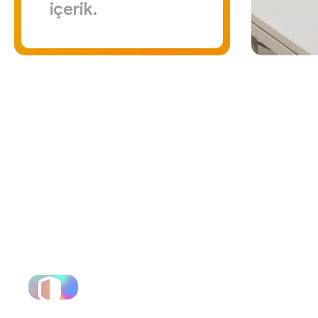
içerik.