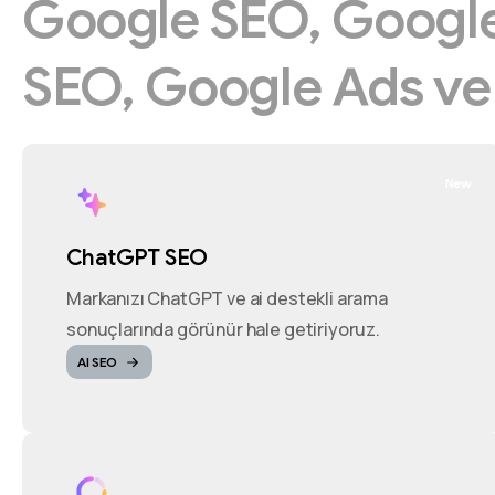
Google
SEO,
Googl
SEO,
Google
Ads
v
New
ChatGPT SEO
Markanızı ChatGPT ve ai destekli arama
sonuçlarında görünür hale getiriyoruz.
AI SEO