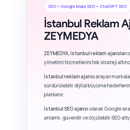
SEO • Google Maps SEO • ChatGPT SEO
İstanbul Reklam Aj
ZEYMEDYA
ZEYMEDYA
,
İstanbul reklam ajansları
a
yönetimi hizmetlerini tek strateji altın
İstanbul reklam ajansı
arayan markalar
sürdürülebilir dijital büyüme hedeflenir.
planlanır.
İstanbul SEO ajansı
olarak Google sıra
anlamlı, güvenilir ve ölçülebilir SEO al