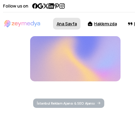
Follow us on
Ana Sayfa
Hakkımızda
İstanbul Reklam Ajansı & SEO Ajansı
İstanbul
R