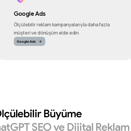
Google Ads
Ölçülebilir reklam kampanyalarıyla daha fazla
müşteri ve dönüşüm elde edin.
Google Ads
lçülebilir
Büyüme
hatGPT
SEO
ve
Dijital
Rekla