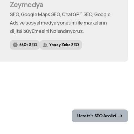
Zeymedya
SEO, Google Maps SEO, ChatGPT SEO, Google
Ads ve sosyal medya yönetimi ile markaların
dijital büyümesini hızlandırıyoruz.
550+ SEO
Yapay Zeka SEO
Ücretsiz SEO Analizi
m