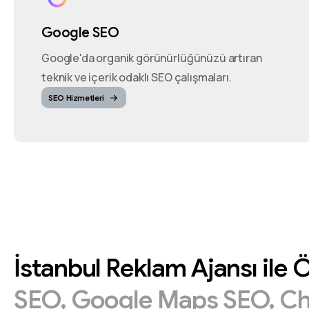
Google SEO
Google'da organik görünürlüğünüzü artıran
teknik ve içerik odaklı SEO çalışmaları.
SEO Hizmetleri
İstanbul
Reklam
Ajansı
ile
Ö
SEO,
Google
Maps
SEO,
C