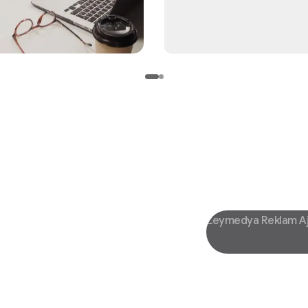
Zeymedya Reklam A