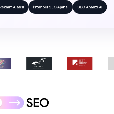
 Reklam Ajansı
İstanbul SEO Ajansı
SEO Analizi Al
SEO