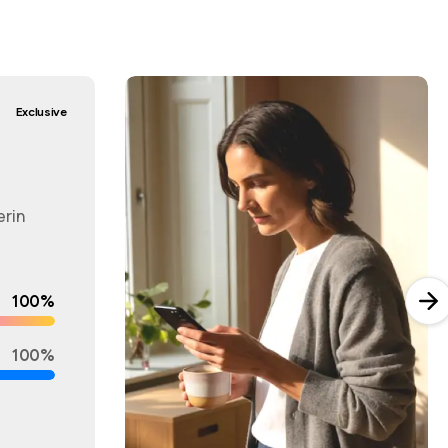
Exclusive
erin
100%
100%