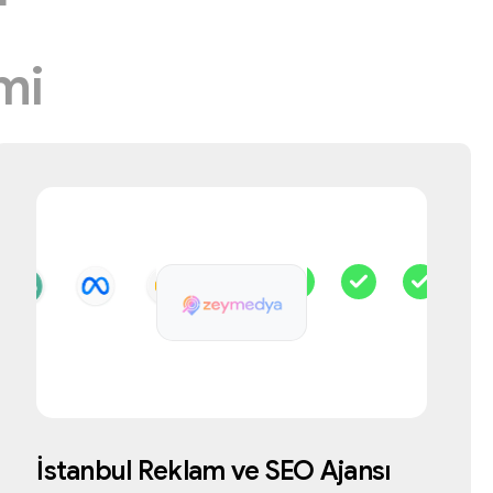
T
mi
İstanbul
Reklam
ve
SEO
Ajansı