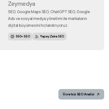
Zeymedya
SEO, Google Maps SEO, ChatGPT SEO, Google
Ads ve sosyal medya yönetimi ile markaların
dijital büyümesini hızlandırıyoruz.
550+ SEO
Yapay Zeka SEO
Ücretsiz SEO Analizi
m