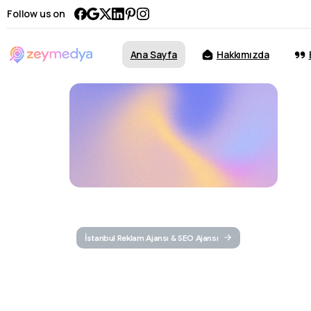
Follow us on
Ana Sayfa
Hakkımızda
İstanbul Reklam Ajansı & SEO Ajansı
İstanbul
R