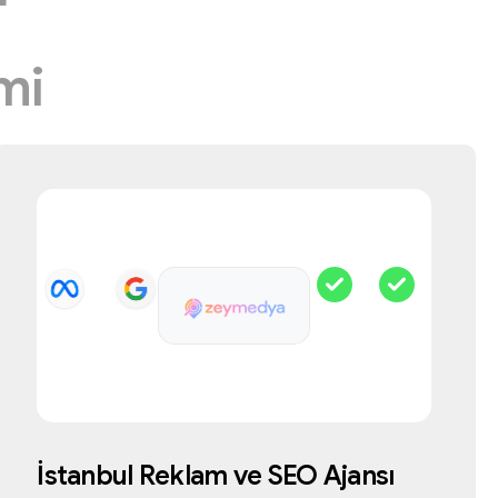
T
mi
İstanbul
Reklam
ve
SEO
Ajansı