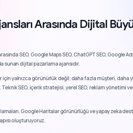
ansları Arasında Dijital Bü
rasında SEO, Google Maps SEO, ChatGPT SEO, Google Ads
da sunan dijital pazarlama ajansıdır.
 için yalnızca görünürlük değil; daha fazla müşteri, dah
 Teknik SEO, içerik stratejisi, yerel SEO, reklam yönetimi ve 
lamaları, Google Haritalar görünürlüğü ve yapay zeka deste
tyapısı oluşturuyoruz.