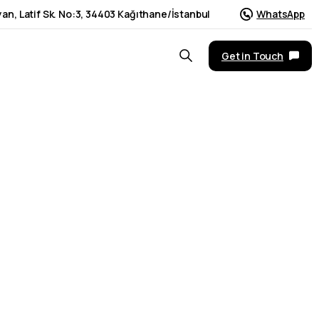
an, Latif Sk. No:3, 34403 Kağıthane/İstanbul
WhatsApp
Get in Touch