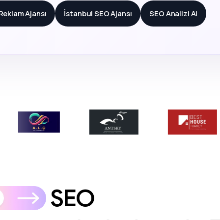
 Reklam Ajansı
İstanbul SEO Ajansı
SEO Analizi Al
SEO