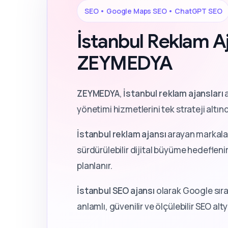
SEO • Google Maps SEO • ChatGPT SEO
İstanbul Reklam Aj
ZEYMEDYA
ZEYMEDYA
,
İstanbul reklam ajansları
a
yönetimi hizmetlerini tek strateji altın
İstanbul reklam ajansı
arayan markalar
sürdürülebilir dijital büyüme hedeflenir.
planlanır.
İstanbul SEO ajansı
olarak Google sıra
anlamlı, güvenilir ve ölçülebilir SEO al