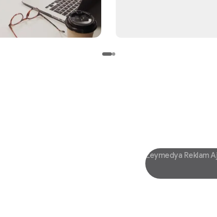
Zeymedya Reklam A