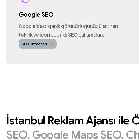
Google SEO
Google'da organik görünürlüğünüzü artıran
teknik ve içerik odaklı SEO çalışmaları.
SEO Hizmetleri
İstanbul
Reklam
Ajansı
ile
Ö
SEO,
Google
Maps
SEO,
C