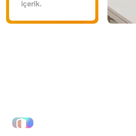
içerik.