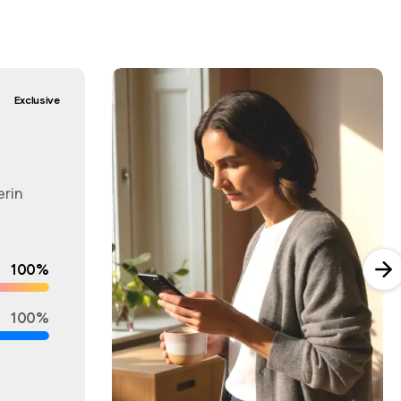
Exclusive
erin
100%
100%