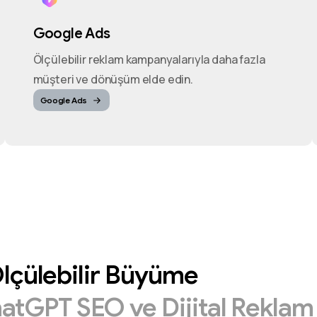
Google Ads
Ölçülebilir reklam kampanyalarıyla daha fazla
müşteri ve dönüşüm elde edin.
Google Ads
lçülebilir
Büyüme
hatGPT
SEO
ve
Dijital
Rekla