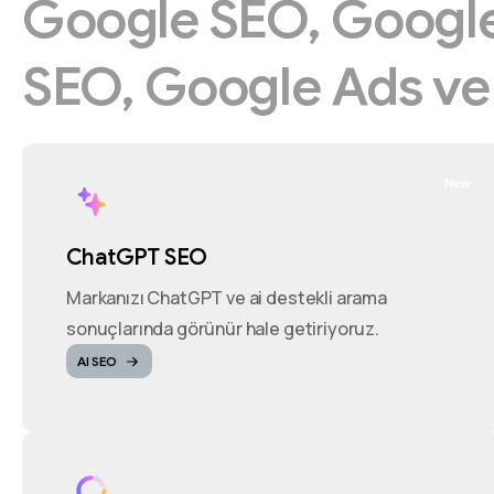
Google
SEO,
Googl
SEO,
Google
Ads
v
New
ChatGPT SEO
Markanızı ChatGPT ve ai destekli arama
sonuçlarında görünür hale getiriyoruz.
AI SEO