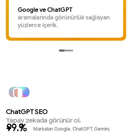
Google
ve
ChatGPT
aramalarında
görünürlük
sağlayan
yüzlerce
içerik.
ChatGPT
SEO
Yapay
zekada
görünür
ol.
+
%
Markaları Google, ChatGPT, Gemini,