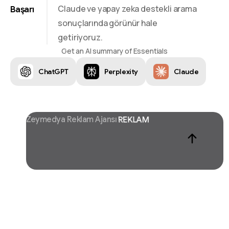
Claude ve yapay zeka destekli arama
Başarı
sonuçlarında görünür hale
getiriyoruz.
Get an AI summary of Essentials
ChatGPT
Perplexity
Claude
Zeymedya Reklam Ajansı
CHATGPT SEO