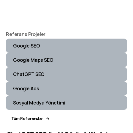
Referans Projeler
Google SEO
Google Maps SEO
ChatGPT SEO
Google Ads
Sosyal Medya Yönetimi
Tüm Referanslar