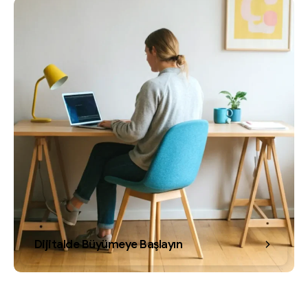
Dijitalde Büyümeye Başlayın