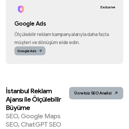
Exclusive
Google Ads
Ölçülebilir reklam kampanyalarıyla daha fazla
müşteri ve dönüşüm elde edin.
Google Ads
İstanbul
Reklam
Ücretsiz SEO Analizi
Ajansı
ile
Ölçülebilir
Büyüme
SEO,
Google
Maps
SEO,
ChatGPT
SEO