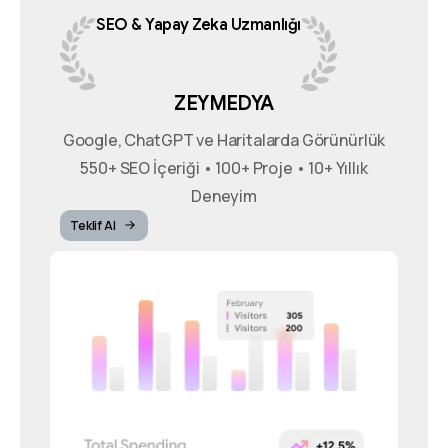
SEO
&
Yapay
Zeka
Uzmanlığı
ZEYMEDYA
Google, ChatGPT ve Haritalarda Görünürlük
550+ SEO İçeriği • 100+ Proje • 10+ Yıllık
Deneyim
Teklif Al