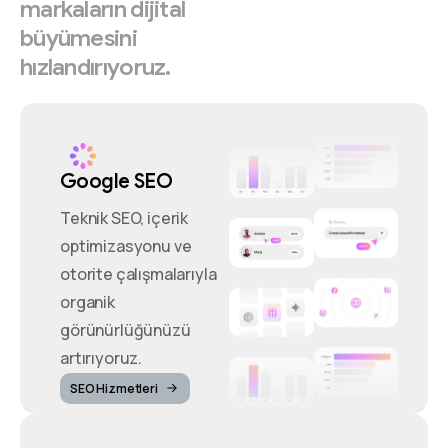
markaların
dijital
büyümesini
hızlandırıyoruz.
Google SEO
Teknik SEO, içerik
optimizasyonu ve
otorite çalışmalarıyla
organik
görünürlüğünüzü
artırıyoruz.
SEO Hizmetleri