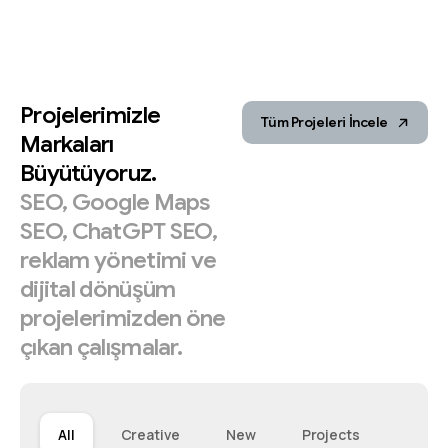
Projelerimizle
Tüm Projeleri İncele
Markaları
Büyütüyoruz.
SEO,
Google
Maps
SEO,
ChatGPT
SEO,
reklam
yönetimi
ve
dijital
dönüşüm
projelerimizden
öne
çıkan
çalışmalar.
All
Creative
New
Projects