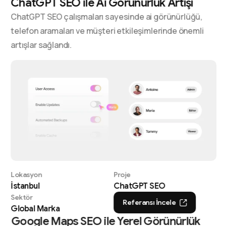
ChatGPT SEO ile Ai Görünürlük Artışı
ChatGPT SEO çalışmaları sayesinde ai görünürlüğü,
telefon aramaları ve müşteri etkileşimlerinde önemli
artışlar sağlandı.
Lokasyon
Proje
İstanbul
ChatGPT SEO
Sektör
Referansı İncele
Global Marka
Google Maps SEO ile Yerel Görünürlük