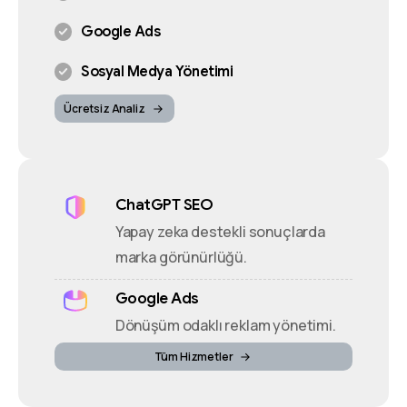
Google Ads
Sosyal Medya Yönetimi
Ücretsiz Analiz
ChatGPT SEO
Yapay zeka destekli sonuçlarda
marka görünürlüğü.
Google Ads
Dönüşüm odaklı reklam yönetimi.
Tüm Hizmetler