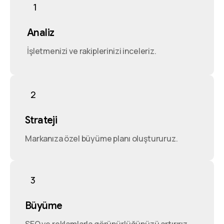
1
Analiz
İşletmenizi ve rakiplerinizi inceleriz.
2
Strateji
Markanıza özel büyüme planı oluştururuz.
3
Büyüme