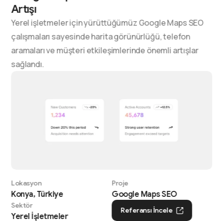
Artışı
Yerel işletmeler için yürüttüğümüz Google Maps SEO
çalışmaları sayesinde harita görünürlüğü, telefon
aramaları ve müşteri etkileşimlerinde önemli artışlar
sağlandı.
Lokasyon
Proje
Konya, Türkiye
Google Maps SEO
Sektör
Referansı İncele
Yerel İşletmeler