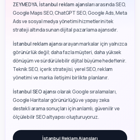
ZEYMEDYA
,
İstanbul reklam ajansları
arasında SEO,
Google Maps SEO, ChatGPT SEO, Google Ads, Meta
Ads ve sosyal medya yönetimi hizmetlerini tek
strateji altında sunan dijital pazarlama ajansıdır.
İstanbul reklam ajansı
arayan markalar için yalnızca
görünürlük değil; daha fazla müşteri, daha yüksek
dönüşüm ve sürdürülebilir dijital büyüme hedeflenir.
Teknik SEO, içerik stratejisi, yerel SEO, reklam
yönetimi ve marka iletişimi birlikte planlanır.
İstanbul SEO ajansı
olarak Google sıralamaları,
Google Haritalar görünürlüğü ve yapay zeka
destekli arama sonuçları için anlamlı, güvenilir ve
ölçülebilir SEO altyapısı oluşturuyoruz.
İstanbul Reklam Ajansları