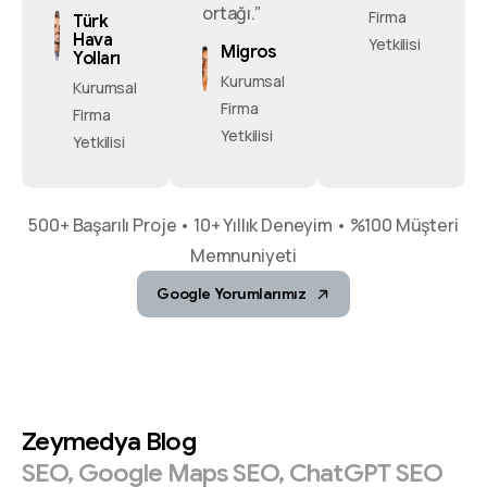
ortağı.”
Firma
Türk
Hava
Yetkilisi
Migros
Yolları
Kurumsal
Kurumsal
Firma
Firma
Yetkilisi
Yetkilisi
500+ Başarılı Proje • 10+ Yıllık Deneyim • %100 Müşteri
Memnuniyeti
Google Yorumlarımız
Zeymedya
Blog
SEO,
Google
Maps
SEO,
ChatGPT
SEO