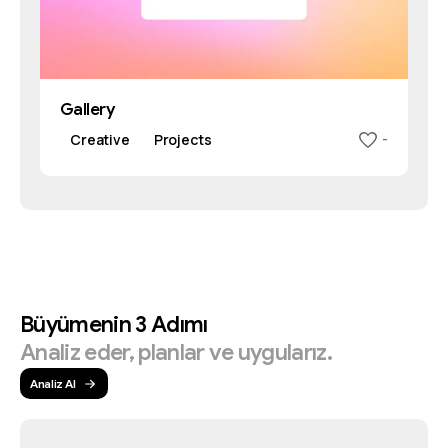
Gallery
Creative
Projects
-
Büyümenin
3
Adımı
Analiz
eder,
planlar
ve
uygularız.
Analiz Al