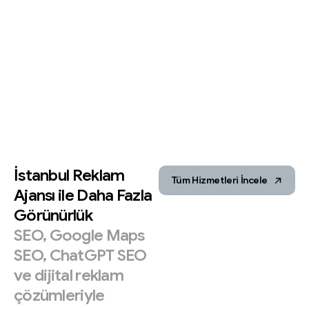
İstanbul
Reklam
Tüm Hizmetleri İncele
Ajansı
ile
Daha
Fazla
Görünürlük
SEO,
Google
Maps
SEO,
ChatGPT
SEO
ve
dijital
reklam
çözümleriyle