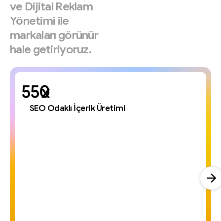
ve
Dijital
Reklam
Yönetimi
ile
markaları
görünür
hale
getiriyoruz.
x
SEO Odaklı İçerik Üretimi