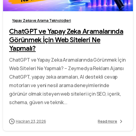
Yapay Zeka ve Arama Teknolojileri
ChatGPT ve Yapay Zeka Aramalarında
Görünmek İçin Web Siteleri Ne
Yapmalı?
ChatGPT ve Yapay Zeka Aramalarında Görünmek İçin
Web Siteleri Ne Yapmalı? – Zeymedya Reklam Ajansı
ChatGPT, yapay zeka aramaları, AI destekli cevap
motorları ve yeni nesil arama deneyimlerinde
görünür olmak isteyen web siteleri için SEO, içerik,
schema, güven ve teknik...
Haziran 23, 2026
Read more