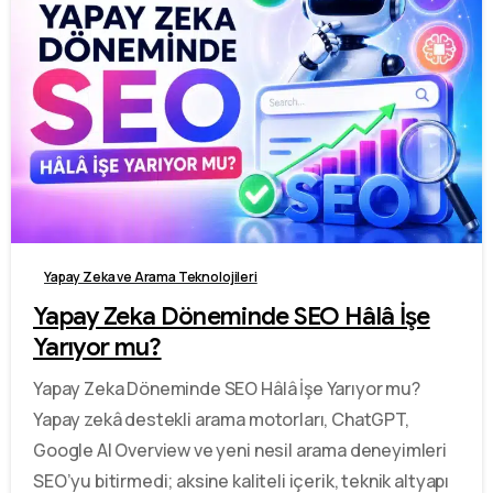
-
1
Yapay Zeka ve Arama Teknolojileri
Yapay Zeka Döneminde SEO Hâlâ İşe
Yarıyor mu?
Yapay Zeka Döneminde SEO Hâlâ İşe Yarıyor mu?
Yapay zekâ destekli arama motorları, ChatGPT,
Google AI Overview ve yeni nesil arama deneyimleri
SEO’yu bitirmedi; aksine kaliteli içerik, teknik altyapı