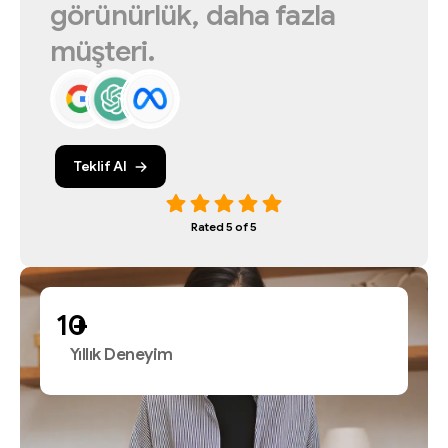
görünürlük,
daha
fazla
müşteri.
Teklif Al
Rated 5 of 5
+
Yıllık Deneyim