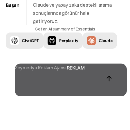
Claude ve yapay zeka destekli arama
Başarı
sonuçlarında görünür hale
getiriyoruz.
Get an AI summary of Essentials
ChatGPT
Perplexity
Claude
Zeymedya Reklam Ajansı
CHATGPT SEO