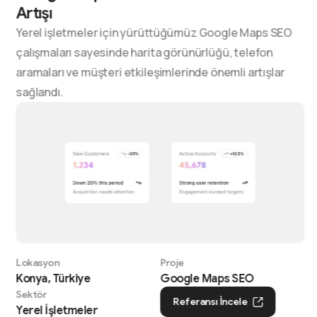
Artışı
Yerel işletmeler için yürüttüğümüz Google Maps SEO
çalışmaları sayesinde harita görünürlüğü, telefon
aramaları ve müşteri etkileşimlerinde önemli artışlar
sağlandı.
Lokasyon
Proje
Konya, Türkiye
Google Maps SEO
Sektör
Referansı İncele
Yerel İşletmeler