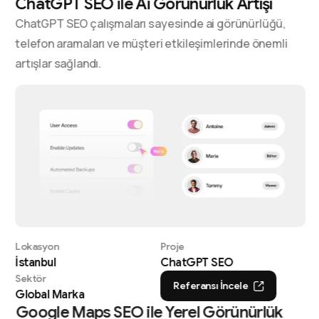
ChatGPT SEO ile Ai Görünürlük Artışı
ChatGPT SEO çalışmaları sayesinde ai görünürlüğü,
telefon aramaları ve müşteri etkileşimlerinde önemli
artışlar sağlandı.
Lokasyon
Proje
İstanbul
ChatGPT SEO
Sektör
Referansı İncele
Global Marka
Google Maps SEO ile Yerel Görünürlük