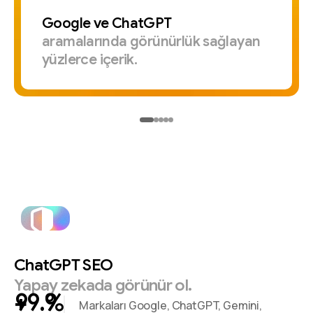
Google
ve
ChatGPT
aramalarında
görünürlük
sağlayan
yüzlerce
içerik.
ChatGPT
SEO
Yapay
zekada
görünür
ol.
+
%
Markaları Google, ChatGPT, Gemini,