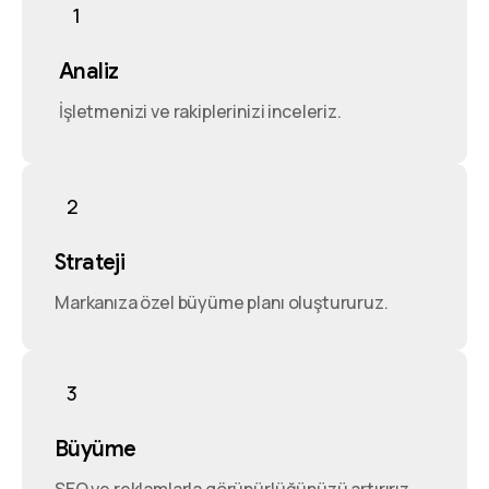
1
Analiz
İşletmenizi ve rakiplerinizi inceleriz.
2
Strateji
Markanıza özel büyüme planı oluştururuz.
3
Büyüme