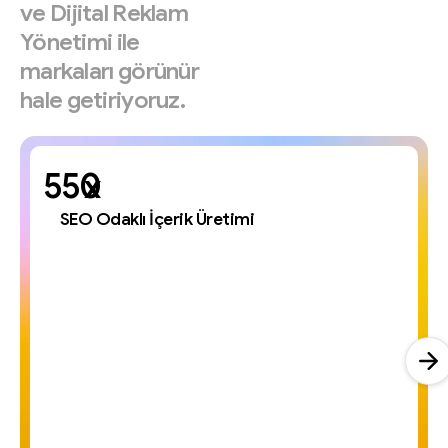
ve
Dijital
Reklam
Yönetimi
ile
markaları
görünür
hale
getiriyoruz.
x
SEO Odaklı İçerik Üretimi