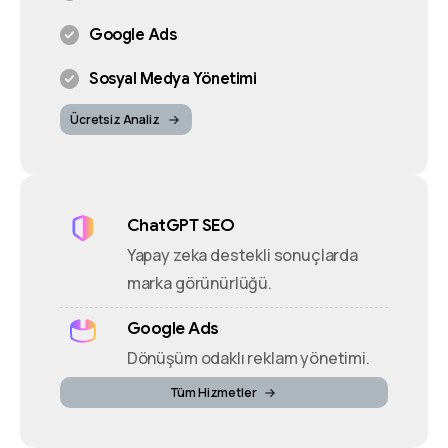
Google Ads
Sosyal Medya Yönetimi
Ücretsiz Analiz
ChatGPT SEO
Yapay zeka destekli sonuçlarda
marka görünürlüğü.
Google Ads
Dönüşüm odaklı reklam yönetimi.
Tüm Hizmetler