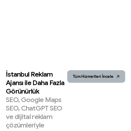
İstanbul
Reklam
Tüm Hizmetleri İncele
Ajansı
ile
Daha
Fazla
Görünürlük
SEO,
Google
Maps
SEO,
ChatGPT
SEO
ve
dijital
reklam
çözümleriyle