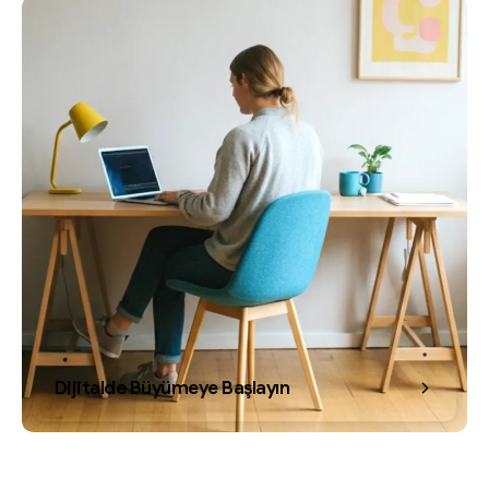
Dijitalde Büyümeye Başlayın