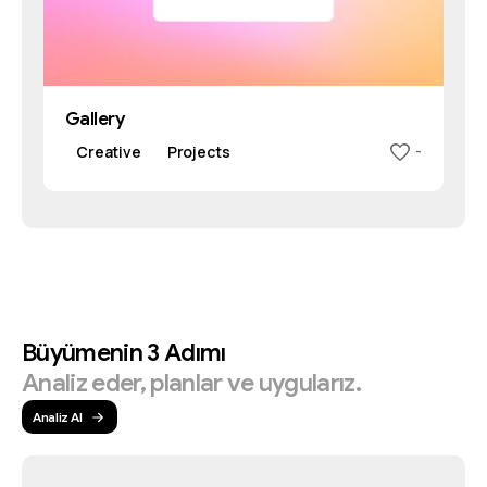
Gallery
Creative
Projects
-
Büyümenin
3
Adımı
Analiz
eder,
planlar
ve
uygularız.
Analiz Al