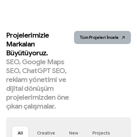
Projelerimizle
Tüm Projeleri İncele
Markaları
Büyütüyoruz.
SEO,
Google
Maps
SEO,
ChatGPT
SEO,
reklam
yönetimi
ve
dijital
dönüşüm
projelerimizden
öne
çıkan
çalışmalar.
All
Creative
New
Projects