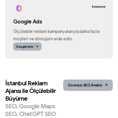
Exclusive
Google Ads
Ölçülebilir reklam kampanyalarıyla daha fazla
müşteri ve dönüşüm elde edin.
Google Ads
İstanbul
Reklam
Ücretsiz SEO Analizi
Ajansı
ile
Ölçülebilir
Büyüme
SEO,
Google
Maps
SEO,
ChatGPT
SEO