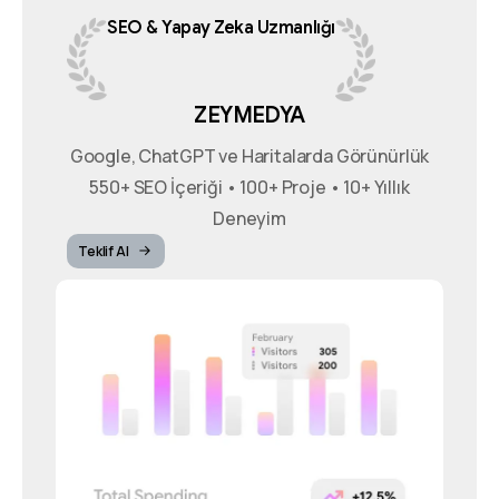
SEO
&
Yapay
Zeka
Uzmanlığı
ZEYMEDYA
Google, ChatGPT ve Haritalarda Görünürlük
550+ SEO İçeriği • 100+ Proje • 10+ Yıllık
Deneyim
Teklif Al