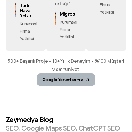
ortağı.”
Firma
Türk
Hava
Yetkilisi
Migros
Yolları
Kurumsal
Kurumsal
Firma
Firma
Yetkilisi
Yetkilisi
500+ Başarılı Proje • 10+ Yıllık Deneyim • %100 Müşteri
Memnuniyeti
Google Yorumlarımız
Zeymedya
Blog
SEO,
Google
Maps
SEO,
ChatGPT
SEO