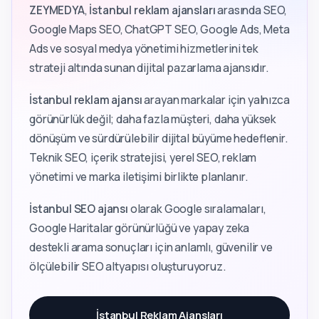
ZEYMEDYA
,
İstanbul reklam ajansları
arasında SEO,
Google Maps SEO, ChatGPT SEO, Google Ads, Meta
Ads ve sosyal medya yönetimi hizmetlerini tek
strateji altında sunan dijital pazarlama ajansıdır.
İstanbul reklam ajansı
arayan markalar için yalnızca
görünürlük değil; daha fazla müşteri, daha yüksek
dönüşüm ve sürdürülebilir dijital büyüme hedeflenir.
Teknik SEO, içerik stratejisi, yerel SEO, reklam
yönetimi ve marka iletişimi birlikte planlanır.
İstanbul SEO ajansı
olarak Google sıralamaları,
Google Haritalar görünürlüğü ve yapay zeka
destekli arama sonuçları için anlamlı, güvenilir ve
ölçülebilir SEO altyapısı oluşturuyoruz.
İstanbul Reklam Ajansları