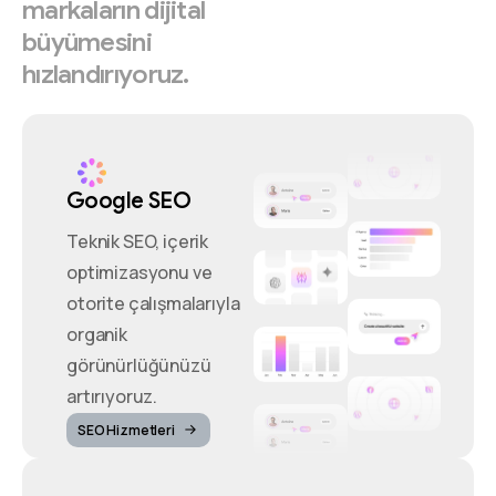
markaların
dijital
büyümesini
hızlandırıyoruz.
Google SEO
Teknik SEO, içerik
optimizasyonu ve
otorite çalışmalarıyla
organik
görünürlüğünüzü
artırıyoruz.
SEO Hizmetleri