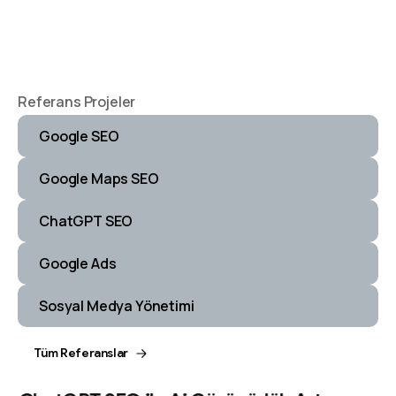
Referans Projeler
Google SEO
Google Maps SEO
ChatGPT SEO
Google Ads
Sosyal Medya Yönetimi
Tüm Referanslar