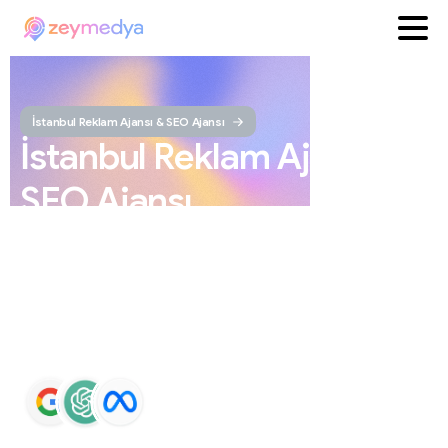
İstanbul Reklam Ajansı & SEO Ajansı
İstanbul
Reklam
Ajansı
ve
SEO
Ajansı
ZEYMEDYA, İstanbul reklam ajansı ve İstanbul SEO
ajansı olarak SEO, Google Maps SEO, ChatGPT SEO,
Google Ads ve sosyal medya yönetimi hizmetleri sunar.
Markaların Google ve yapay zeka destekli arama
sonuçlarında daha görünür olmasını sağlar.